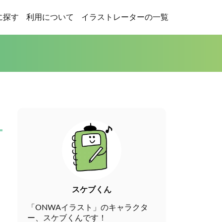
に探す
利用について
イラストレーターの一覧
スケブくん
「ONWAイラスト」のキャラクタ
ー、スケブくんです！