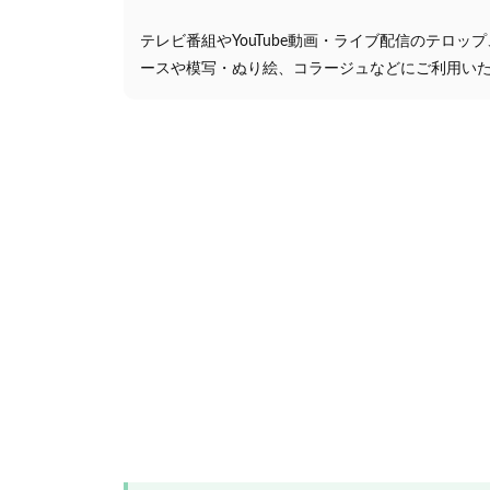
テレビ番組やYouTube動画・ライブ配信のテロッ
ースや模写・ぬり絵、コラージュなどにご利用い