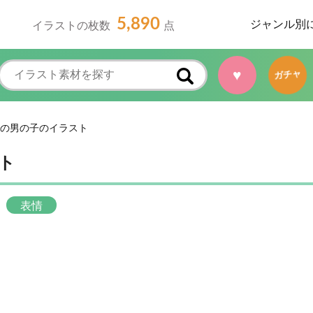
5,890
ジャンル別
イラストの枚数
点
♥
ガチャ
の男の子のイラスト
ト
表情