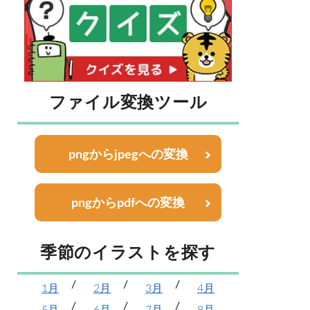
ファイル変換ツール
pngからjpegへの変換
pngからpdfへの変換
季節のイラストを探す
1月
2月
3月
4月