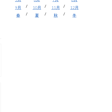
5月
6月
7月
8月
9月
10月
11月
12月
春
夏
秋
冬