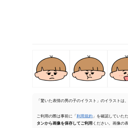
「驚いた表情の男の子のイラスト」のイラストは
ご利用の際は事前に「
利用規約
」を確認していた
タンから画像を保存してご利用
ください。画像の