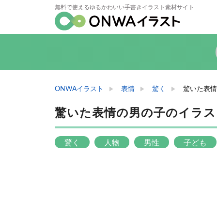
無料で使えるゆるかわいい手書きイラスト素材サイト
ONWAイラスト
表情
驚く
驚いた表情
驚いた表情の男の子のイラス
驚く
人物
男性
子ども