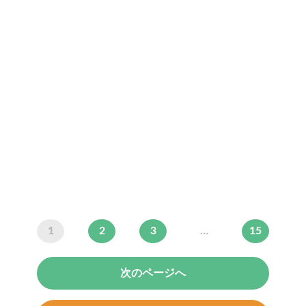
1
2
3
…
15
次のページへ