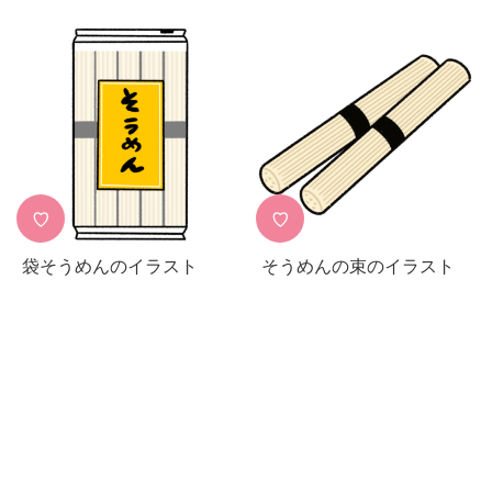
♡
♡
袋そうめんのイラスト
そうめんの束のイラスト