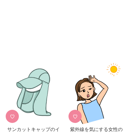
♡
♡
サンカットキャップのイ
紫外線を気にする女性の