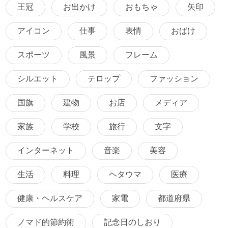
王冠
お出かけ
おもちゃ
矢印
アイコン
仕事
表情
おばけ
スポーツ
風景
フレーム
シルエット
テロップ
ファッション
国旗
建物
お店
メディア
家族
学校
旅行
文字
インターネット
音楽
美容
生活
料理
ヘタウマ
医療
健康・ヘルスケア
家電
都道府県
ノマド的節約術
記念日のしおり