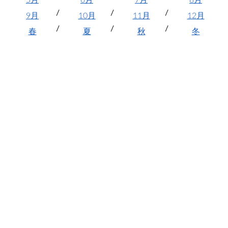
9月
10月
11月
12月
春
夏
秋
冬