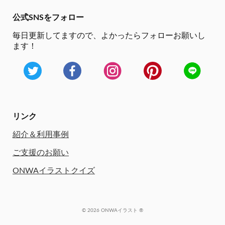
公式SNSをフォロー
毎日更新してますので、
よかったらフォローお願いし
ます！
リンク
紹介＆利用事例
ご支援のお願い
ONWAイラストクイズ
© 2026 ONWAイラスト ®