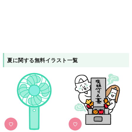
夏
に関する無料イラスト一覧
♡
♡