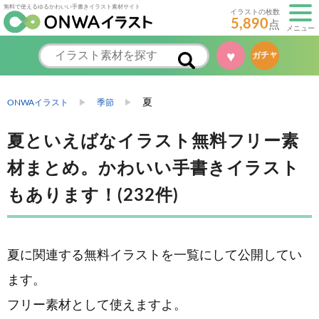
無料で使えるゆるかわいい手書きイラスト素材サイト
イラストの枚数
5,890
点
メニュー
♥
ガチャ
夏
ONWAイラスト
季節
夏といえばなイラスト無料フリー素
材まとめ。かわいい手書きイラスト
もあります！(232件)
夏に関連する無料イラストを一覧にして公開してい
ます。
フリー素材として使えますよ。