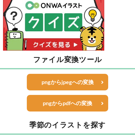
ファイル変換ツール
pngからjpegへの変換
pngからpdfへの変換
季節のイラストを探す