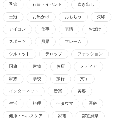
季節
行事・イベント
吹き出し
王冠
お出かけ
おもちゃ
矢印
アイコン
仕事
表情
おばけ
スポーツ
風景
フレーム
シルエット
テロップ
ファッション
国旗
建物
お店
メディア
家族
学校
旅行
文字
インターネット
音楽
美容
生活
料理
ヘタウマ
医療
健康・ヘルスケア
家電
都道府県