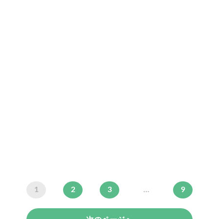
1
2
3
…
9