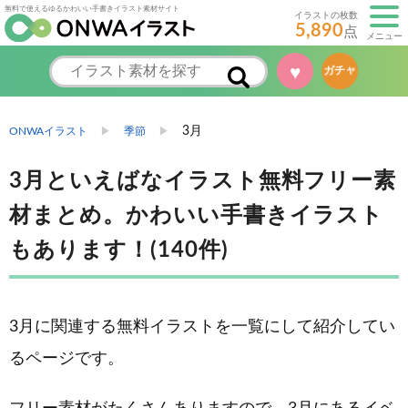
無料で使えるゆるかわいい手書きイラスト素材サイト
イラストの枚数
5,890
点
メニュー
♥
ガチャ
3月
ONWAイラスト
季節
3月といえばなイラスト無料フリー素
材まとめ。かわいい手書きイラスト
もあります！(140件)
3月に関連する無料イラストを一覧にして紹介してい
るページです。