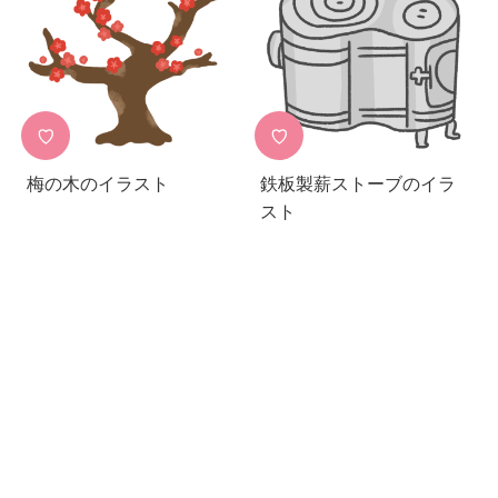
♡
♡
梅の木のイラスト
鉄板製薪ストーブのイラ
スト