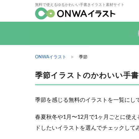
無料で使えるゆるかわいい手書きイラスト素材サイト
ONWAイラスト
季節
季節イラストのかわいい手書き
季節を感じる無料のイラストを一覧にし
春夏秋冬や1月〜12月で1ヶ月ごとに使
ドしたいイラストを選んでチェックして