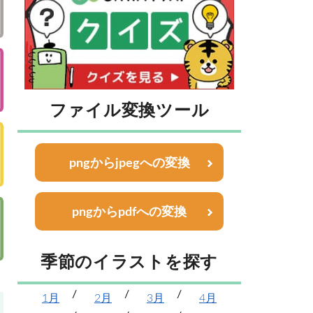
ファイル変換ツール
pngからjpegへの変換
pngからpdfへの変換
季節のイラストを探す
1月
2月
3月
4月