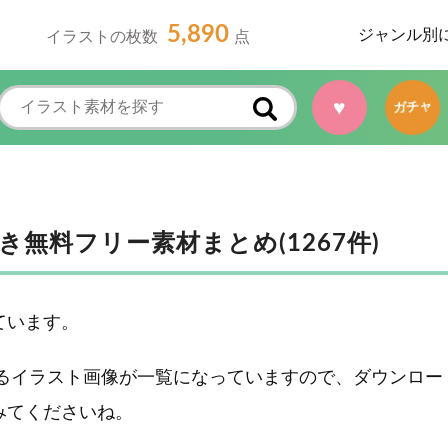
5,890
ジャンル別
イラストの枚数
点
♥
ガチャ
無料フリー素材まとめ(1267件)
ています。
えるイラスト画像が一覧になっていますので、ダウンロー
みてくださいね。