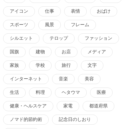
アイコン
仕事
表情
おばけ
スポーツ
風景
フレーム
シルエット
テロップ
ファッション
国旗
建物
お店
メディア
家族
学校
旅行
文字
インターネット
音楽
美容
生活
料理
ヘタウマ
医療
健康・ヘルスケア
家電
都道府県
ノマド的節約術
記念日のしおり