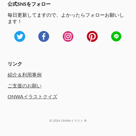
公式SNSをフォロー
毎日更新してますので、
よかったらフォローお願いし
ます！
リンク
紹介＆利用事例
ご支援のお願い
ONWAイラストクイズ
© 2026 ONWAイラスト ®