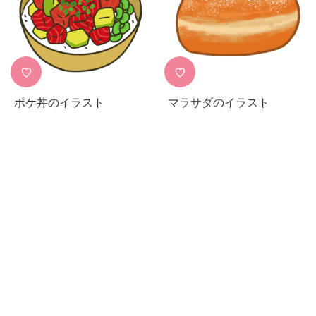
♡
♡
ポケ丼のイラスト
マラサダのイラスト