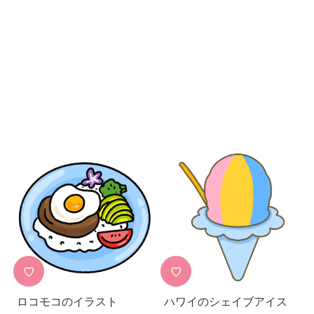
♡
♡
ロコモコのイラスト
ハワイのシェイブアイス