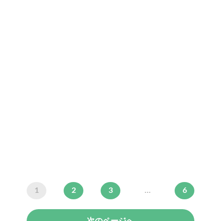
1
2
3
…
6
次のページへ