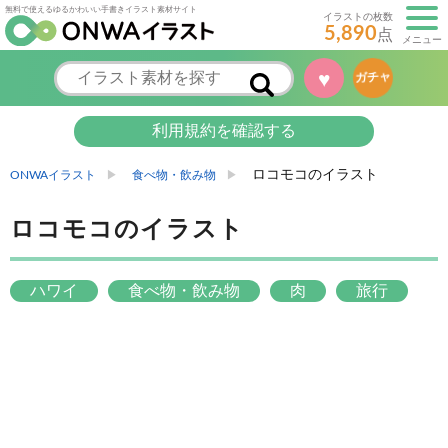
無料で使えるゆるかわいい手書きイラスト素材サイト
イラストの枚数
5,890
点
メニュー
♥
ガチャ
利用規約を確認する
ロコモコのイラスト
ONWAイラスト
食べ物・飲み物
ロコモコのイラスト
ハワイ
食べ物・飲み物
肉
旅行