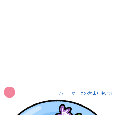
♡
ハートマークの意味と使い方