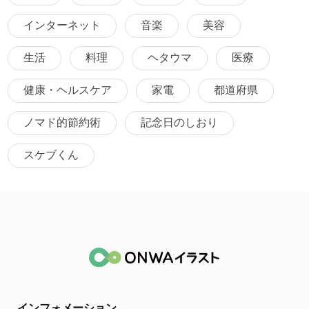
インターネット
音楽
美容
生活
料理
ヘタウマ
医療
健康・ヘルスケア
家電
都道府県
ノマド的節約術
記念日のしおり
スケブくん
インフォメーション