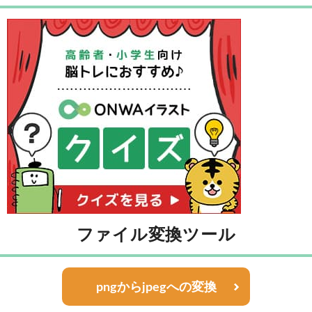
ファイル変換ツール
pngからjpegへの変換