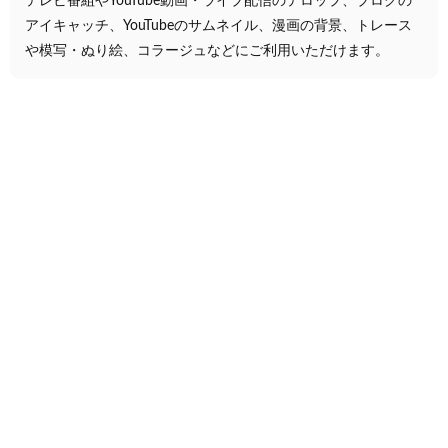
テレビ番組やYouTube動画・ライブ配信のテロップ、ブログの
アイキャッチ、YouTubeのサムネイル、漫画の背景、トレース
や模写・ぬり絵、コラージュなどにご利用いただけます。