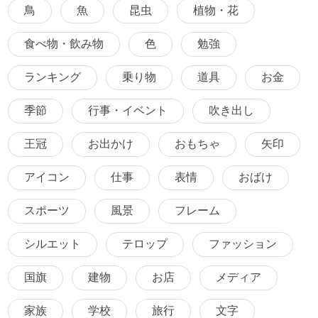
鳥
魚
昆虫
植物・花
食べ物・飲み物
色
勉強
ランキング
乗り物
道具
お金
季節
行事・イベント
吹き出し
王冠
お出かけ
おもちゃ
矢印
アイコン
仕事
表情
おばけ
スポーツ
風景
フレーム
シルエット
テロップ
ファッション
国旗
建物
お店
メディア
家族
学校
旅行
文字