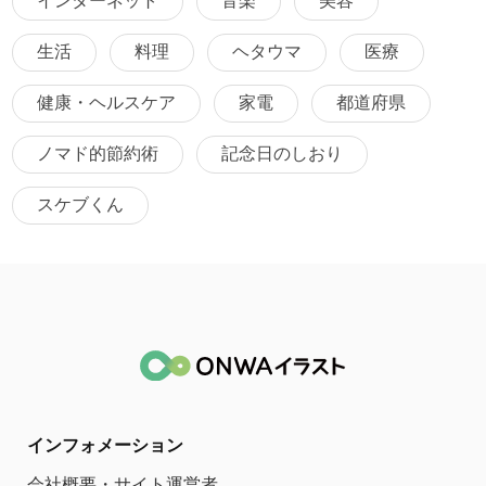
インターネット
音楽
美容
生活
料理
ヘタウマ
医療
健康・ヘルスケア
家電
都道府県
ノマド的節約術
記念日のしおり
スケブくん
インフォメーション
会社概要・サイト運営者