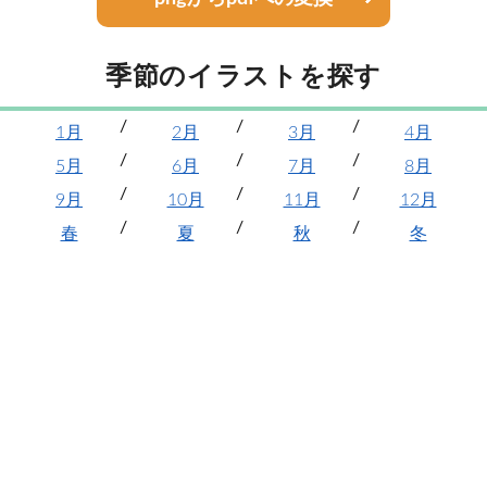
季節のイラストを探す
1月
2月
3月
4月
5月
6月
7月
8月
9月
10月
11月
12月
春
夏
秋
冬