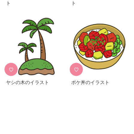
ト
ト
♡
♡
ヤシの木のイラスト
ポケ丼のイラスト