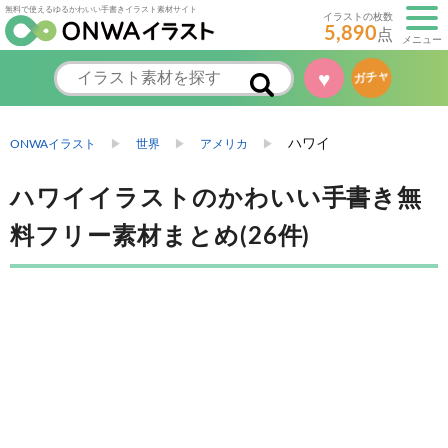
無料で使えるゆるかわいい手書きイラスト素材サイト
イラストの枚数
5,890
点
メニュー
♥
ガチャ
ハワイ
ONWAイラスト
世界
アメリカ
ハワイイラストのかわいい手書き無
料フリー素材まとめ(26件)