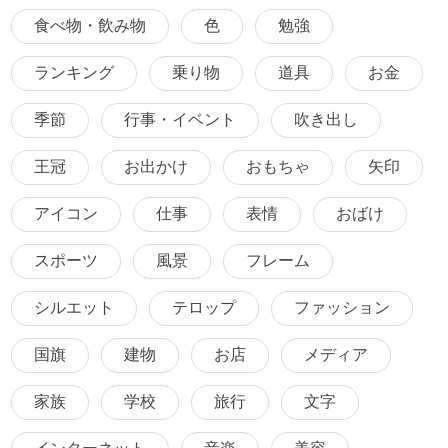
食べ物・飲み物
色
勉強
ランキング
乗り物
道具
お金
季節
行事・イベント
吹き出し
王冠
お出かけ
おもちゃ
矢印
アイコン
仕事
表情
おばけ
スポーツ
風景
フレーム
シルエット
テロップ
ファッション
国旗
建物
お店
メディア
家族
学校
旅行
文字