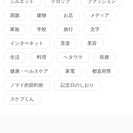
シルエット
テロップ
ファッション
国旗
建物
お店
メディア
家族
学校
旅行
文字
インターネット
音楽
美容
生活
料理
ヘタウマ
医療
健康・ヘルスケア
家電
都道府県
ノマド的節約術
記念日のしおり
スケブくん