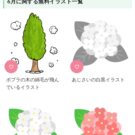
6月
に関する無料イラスト一覧
♡
♡
ポプラの木の綿毛が飛ん
あじさいの白黒イラスト
でいるイラスト