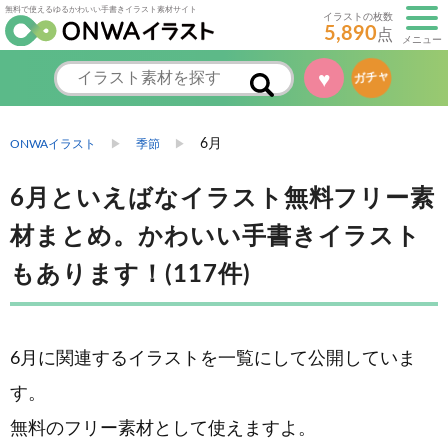
無料で使えるゆるかわいい手書きイラスト素材サイト
イラストの枚数
5,890
点
メニュー
♥
ガチャ
6月
ONWAイラスト
季節
6月といえばなイラスト無料フリー素
材まとめ。かわいい手書きイラスト
もあります！(117件)
6月に関連するイラストを一覧にして公開していま
す。
無料のフリー素材として使えますよ。