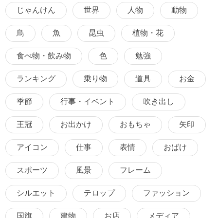
じゃんけん
世界
人物
動物
鳥
魚
昆虫
植物・花
食べ物・飲み物
色
勉強
ランキング
乗り物
道具
お金
季節
行事・イベント
吹き出し
王冠
お出かけ
おもちゃ
矢印
アイコン
仕事
表情
おばけ
スポーツ
風景
フレーム
シルエット
テロップ
ファッション
国旗
建物
お店
メディア