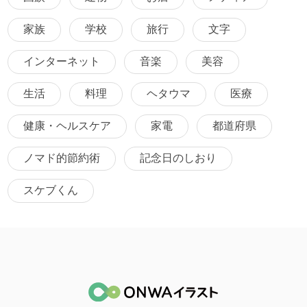
家族
学校
旅行
文字
インターネット
音楽
美容
生活
料理
ヘタウマ
医療
健康・ヘルスケア
家電
都道府県
ノマド的節約術
記念日のしおり
スケブくん