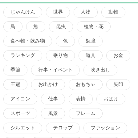
じゃんけん
世界
人物
動物
鳥
魚
昆虫
植物・花
食べ物・飲み物
色
勉強
ランキング
乗り物
道具
お金
季節
行事・イベント
吹き出し
王冠
お出かけ
おもちゃ
矢印
アイコン
仕事
表情
おばけ
スポーツ
風景
フレーム
シルエット
テロップ
ファッション