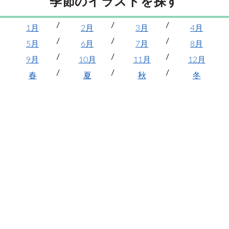
季節のイラストを探す
1月
2月
3月
4月
5月
6月
7月
8月
9月
10月
11月
12月
春
夏
秋
冬