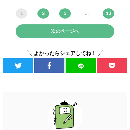
1
2
3
…
13
次のページへ
よかったらシェアしてね！