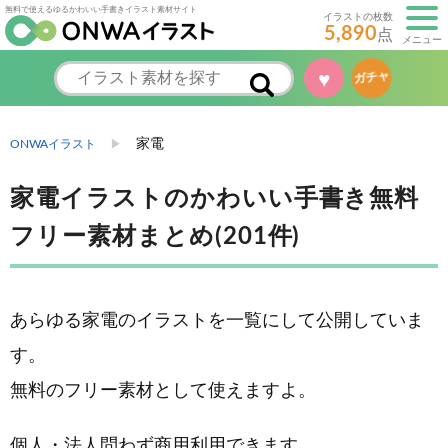
無料で使えるゆるかわいい手書きイラスト素材サイト
イラストの枚数
5,890
点
メニュー
♥
ガチャ
家電
ONWAイラスト
家電イラストのかわいい手書き無料
フリー素材まとめ(201件)
あらゆる家電のイラストを一覧にして公開していま
す。
無料のフリー素材として使えますよ。
個人・法人問わず商用利用できます。