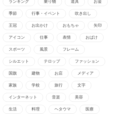
ランキング
乗り物
道具
お金
季節
行事・イベント
吹き出し
王冠
お出かけ
おもちゃ
矢印
アイコン
仕事
表情
おばけ
スポーツ
風景
フレーム
シルエット
テロップ
ファッション
国旗
建物
お店
メディア
家族
学校
旅行
文字
インターネット
音楽
美容
生活
料理
ヘタウマ
医療