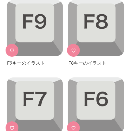
♡
♡
F9キーのイラスト
F8キーのイラスト
♡
♡