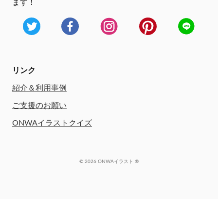
ます！
リンク
紹介＆利用事例
ご支援のお願い
ONWAイラストクイズ
© 2026 ONWAイラスト ®