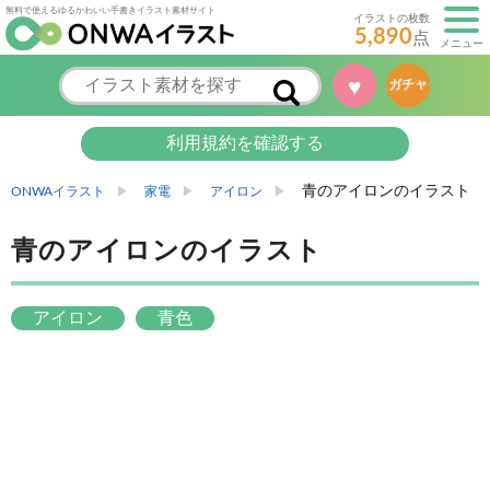
無料で使えるゆるかわいい手書きイラスト素材サイト
イラストの枚数
5,890
点
メニュー
♥
ガチャ
利用規約を確認する
青のアイロンのイラスト
ONWAイラスト
家電
アイロン
青のアイロンのイラスト
アイロン
青色