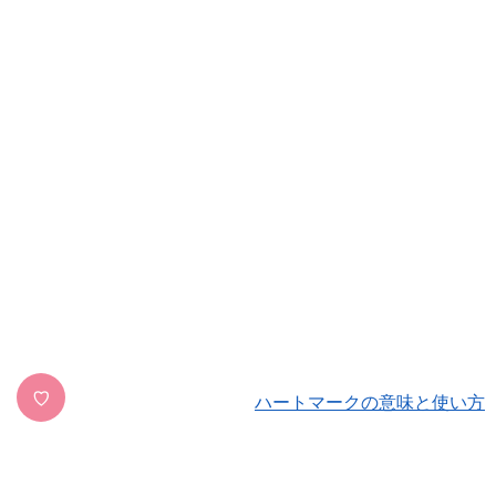
♡
ハートマークの意味と使い方