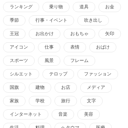
ランキング
乗り物
道具
お金
季節
行事・イベント
吹き出し
王冠
お出かけ
おもちゃ
矢印
アイコン
仕事
表情
おばけ
スポーツ
風景
フレーム
シルエット
テロップ
ファッション
国旗
建物
お店
メディア
家族
学校
旅行
文字
インターネット
音楽
美容
生活
料理
ヘタウマ
医療