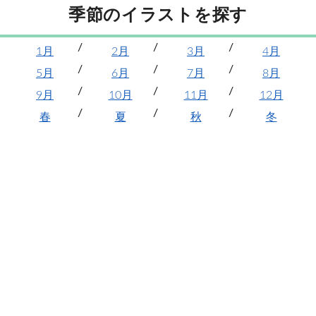
季節のイラストを探す
1月
2月
3月
4月
5月
6月
7月
8月
9月
10月
11月
12月
春
夏
秋
冬