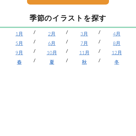
季節のイラストを探す
1月
2月
3月
4月
5月
6月
7月
8月
9月
10月
11月
12月
春
夏
秋
冬