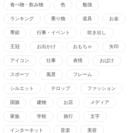
食べ物・飲み物
色
勉強
ランキング
乗り物
道具
お金
季節
行事・イベント
吹き出し
王冠
お出かけ
おもちゃ
矢印
アイコン
仕事
表情
おばけ
スポーツ
風景
フレーム
シルエット
テロップ
ファッション
国旗
建物
お店
メディア
家族
学校
旅行
文字
インターネット
音楽
美容