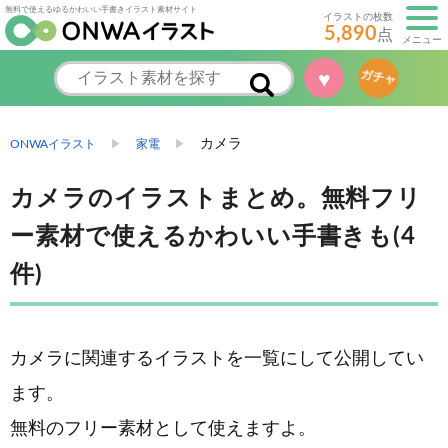
無料で使えるゆるかわいい手書きイラスト素材サイト
イラストの枚数
5,890
点
メニュー
♥
ガチャ
カメラ
ONWAイラスト
家電
カメラのイラストまとめ。無料フリ
ー素材で使えるかわいい手書きも(4
件)
カメラに関連するイラストを一覧にして公開してい
ます。
無料のフリー素材として使えますよ。