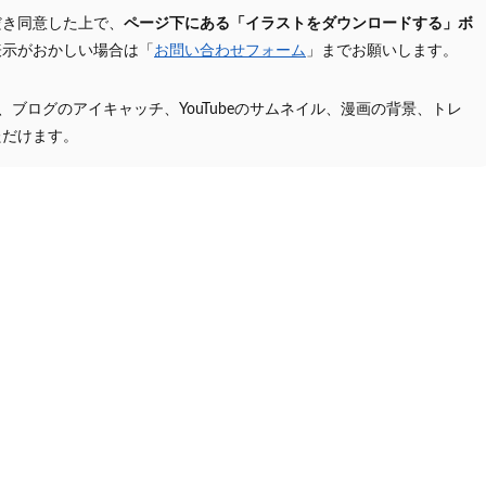
だき同意した上で、
ページ下にある「イラストをダウンロードする」ボ
表示がおかしい場合は「
お問い合わせフォーム
」までお願いします。
プ、ブログのアイキャッチ、YouTubeのサムネイル、漫画の背景、トレ
ただけます。