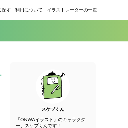
に探す
利用について
イラストレーターの一覧
スケブくん
「ONWAイラスト」のキャラクタ
ー、スケブくんです！