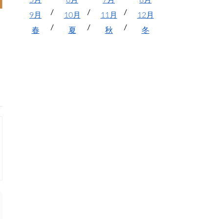
5月
6月
7月
8月
9月
10月
11月
12月
春
夏
秋
冬