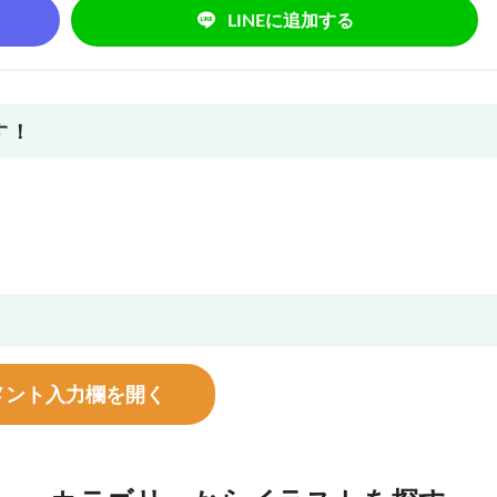
LINEに追加する
す！
メント入力欄を開く