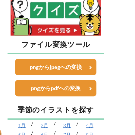
ファイル変換ツール
pngからjpegへの変換
pngからpdfへの変換
季節のイラストを探す
1月
2月
3月
4月