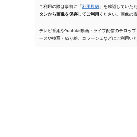
ご利用の際は事前に「
利用規約
」を確認していた
タンから画像を保存してご利用
ください。画像の
テレビ番組やYouTube動画・ライブ配信のテロッ
ースや模写・ぬり絵、コラージュなどにご利用い