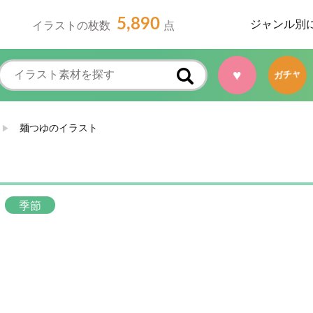
5,890
ジャンル別
イラストの枚数
点
♥
ガチャ
麺つゆのイラスト
季節