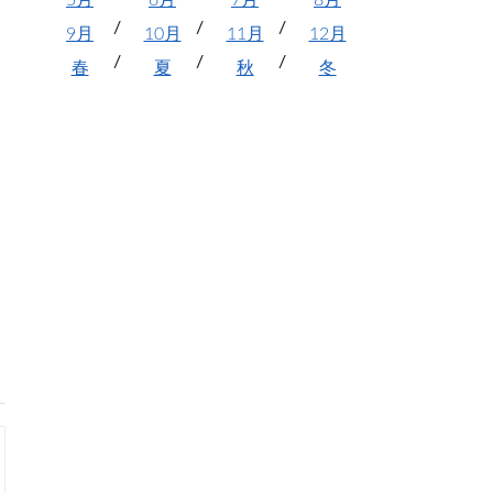
5月
6月
7月
8月
9月
10月
11月
12月
春
夏
秋
冬