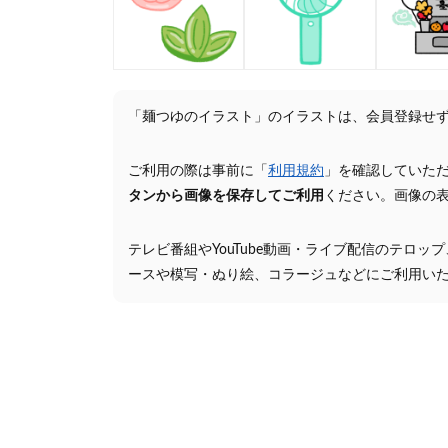
「麺つゆのイラスト」のイラストは、会員登録せ
ご利用の際は事前に「
利用規約
」を確認していた
タンから画像を保存してご利用
ください。画像の
テレビ番組やYouTube動画・ライブ配信のテロッ
ースや模写・ぬり絵、コラージュなどにご利用い