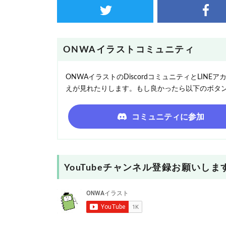
ONWAイラストコミュニティ
ONWAイラストのDiscordコミュニティとLI
えが見れたりします。もし良かったら以下のボタ
コミュニティに参加
YouTubeチャンネル登録お願いしま