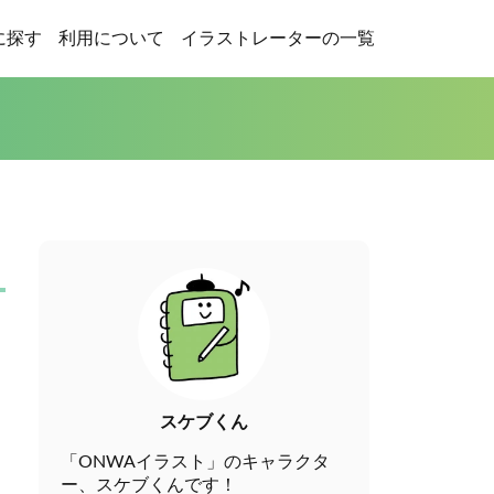
に探す
利用について
イラストレーターの一覧
スケブくん
「ONWAイラスト」のキャラクタ
ー、スケブくんです！