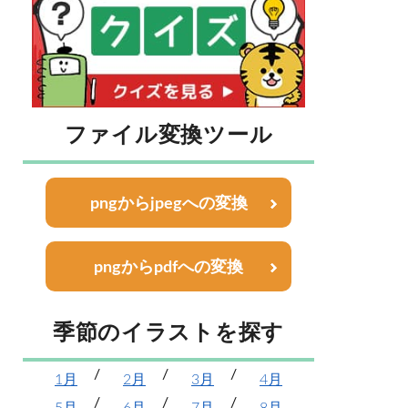
ファイル変換ツール
pngからjpegへの変換
pngからpdfへの変換
季節のイラストを探す
1月
2月
3月
4月