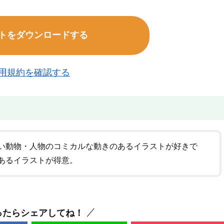
トをダウンロードする
用規約を確認する
い動物・人物のコミカルな動きのあるイラストが好きで
あるイラストが得意。
ったらシェアしてね！