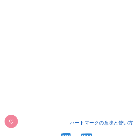
♡
ハートマークの意味と使い方