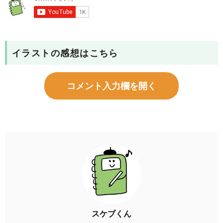
イラストの感想はこちら
コメント入力欄を開く
スケブくん