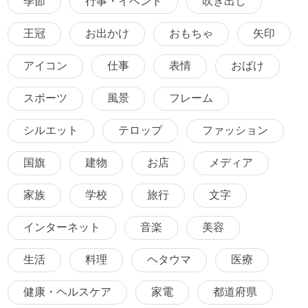
季節
行事・イベント
吹き出し
王冠
お出かけ
おもちゃ
矢印
アイコン
仕事
表情
おばけ
スポーツ
風景
フレーム
シルエット
テロップ
ファッション
国旗
建物
お店
メディア
家族
学校
旅行
文字
インターネット
音楽
美容
生活
料理
ヘタウマ
医療
健康・ヘルスケア
家電
都道府県