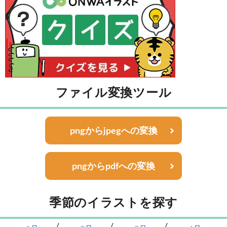
ファイル変換ツール
pngからjpegへの変換
pngからpdfへの変換
季節のイラストを探す