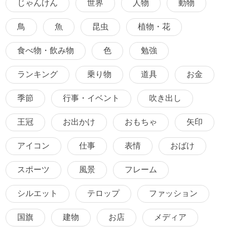
じゃんけん
世界
人物
動物
鳥
魚
昆虫
植物・花
食べ物・飲み物
色
勉強
ランキング
乗り物
道具
お金
季節
行事・イベント
吹き出し
王冠
お出かけ
おもちゃ
矢印
アイコン
仕事
表情
おばけ
スポーツ
風景
フレーム
シルエット
テロップ
ファッション
国旗
建物
お店
メディア