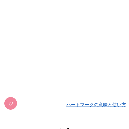
♡
ハートマークの意味と使い方