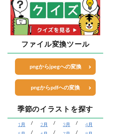
ファイル変換ツール
pngからjpegへの変換
pngからpdfへの変換
季節のイラストを探す
1月
2月
3月
4月