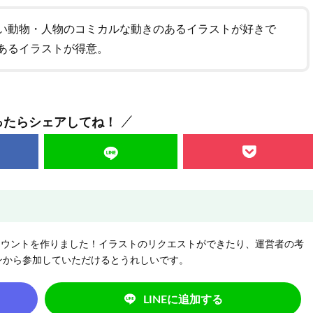
い動物・人物のコミカルな動きのあるイラストが好きで
あるイラストが得意。
ったらシェアしてね！
NEアカウントを作りました！イラストのリクエストができたり、運営者の考
ンから参加していただけるとうれしいです。
LINEに追加する