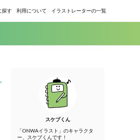
に探す
利用について
イラストレーターの一覧
スケブくん
「ONWAイラスト」のキャラクタ
ー、スケブくんです！