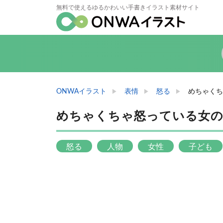
無料で使えるゆるかわいい手書きイラスト素材サイト
ONWAイラスト
表情
怒る
めちゃくち
めちゃくちゃ怒っている女
怒る
人物
女性
子ども