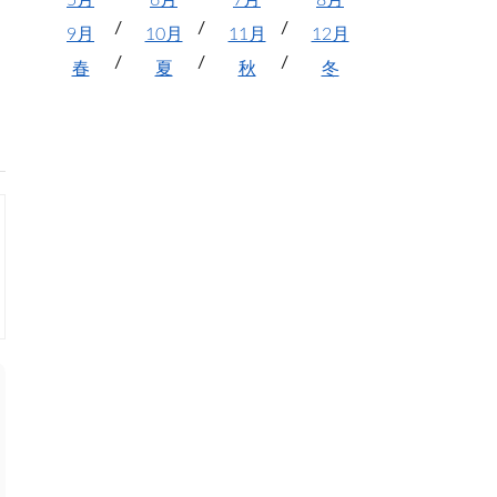
5月
6月
7月
8月
9月
10月
11月
12月
春
夏
秋
冬