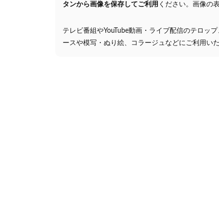
タンから画像を保存してご利用
ください。画像の
テレビ番組やYouTube動画・ライブ配信のテロッ
ースや模写・ぬり絵、コラージュなどにご利用い