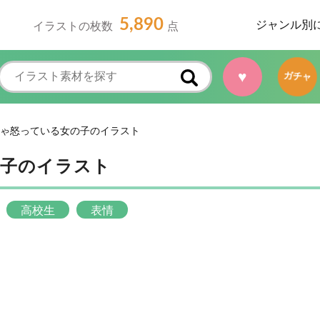
5,890
ジャンル別
イラストの枚数
点
♥
ガチャ
ゃ怒っている女の子のイラスト
の子のイラスト
高校生
表情