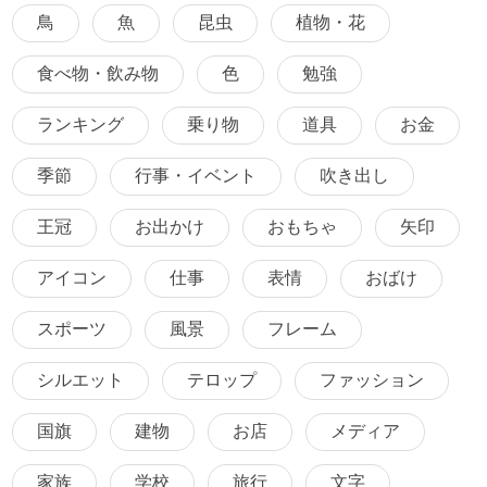
鳥
魚
昆虫
植物・花
食べ物・飲み物
色
勉強
ランキング
乗り物
道具
お金
季節
行事・イベント
吹き出し
王冠
お出かけ
おもちゃ
矢印
アイコン
仕事
表情
おばけ
スポーツ
風景
フレーム
シルエット
テロップ
ファッション
国旗
建物
お店
メディア
家族
学校
旅行
文字