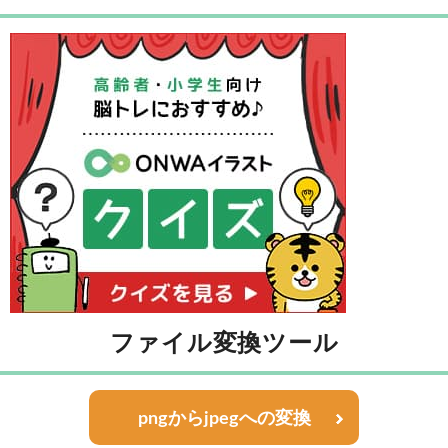
ファイル変換ツール
pngからjpegへの変換