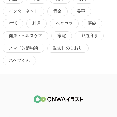
インターネット
音楽
美容
生活
料理
ヘタウマ
医療
健康・ヘルスケア
家電
都道府県
ノマド的節約術
記念日のしおり
スケブくん