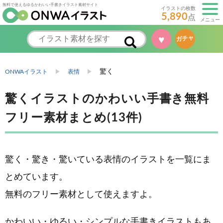
無料で使えるゆるかわいい手書きイラスト素材サイト
イラストの枚数
5,890
点
メニュー
♥
ガチャ
驚く
ONWAイラスト
表情
驚くイラストのかわいい手書き無料
フリー素材まとめ(13件)
驚く・驚き・驚いている表情のイラストを一覧にま
とめています。
無料のフリー素材として使えますよ。
かわいい・ゆるい・シンプルな手書きイラストもあ