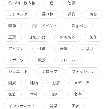
食べ物・飲み物
色
勉強
ランキング
乗り物
道具
お金
季節
行事・イベント
吹き出し
王冠
お出かけ
おもちゃ
矢印
アイコン
仕事
表情
おばけ
スポーツ
風景
フレーム
シルエット
テロップ
ファッション
国旗
建物
お店
メディア
家族
学校
旅行
文字
インターネット
音楽
美容