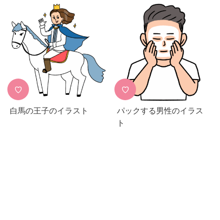
♡
♡
白馬の王子のイラスト
パックする男性のイラス
ト