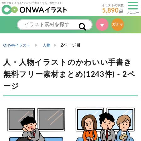
無料で使えるゆるかわいい手書きイラスト素材サイト
イラストの枚数
5,890
点
メニュー
♥
ガチャ
2ページ目
ONWAイラスト
人物
人・人物イラストのかわいい手書き
無料フリー素材まとめ(1243件) - 2ペ
ージ