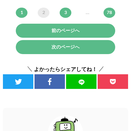
1
2
3
…
78
前のページへ
次のページへ
よかったらシェアしてね！