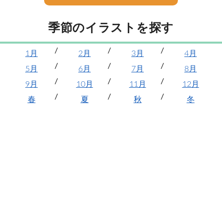
季節のイラストを探す
1月
2月
3月
4月
5月
6月
7月
8月
9月
10月
11月
12月
春
夏
秋
冬