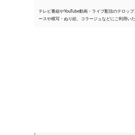
テレビ番組やYouTube動画・ライブ配信のテロッ
ースや模写・ぬり絵、コラージュなどにご利用い