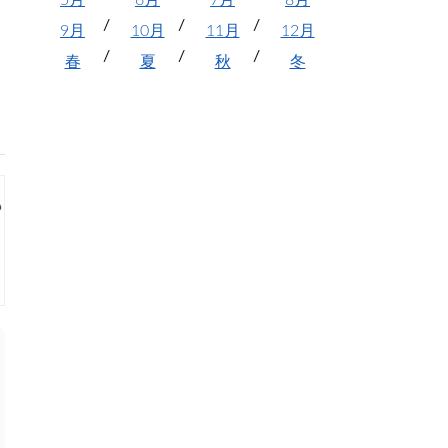
5月
6月
7月
8月
9月
10月
11月
12月
春
夏
秋
冬