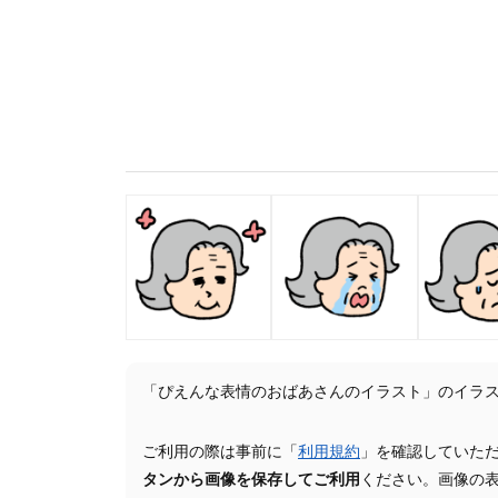
「ぴえんな表情のおばあさんのイラスト」のイラ
ご利用の際は事前に「
利用規約
」を確認していた
タンから画像を保存してご利用
ください。画像の