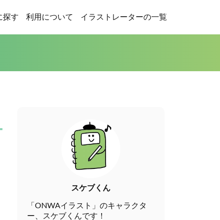
に探す
利用について
イラストレーターの一覧
スケブくん
「ONWAイラスト」のキャラクタ
ー、スケブくんです！