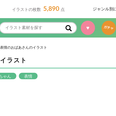
5,890
ジャンル別
イラストの枚数
点
♥
ガチャ
表情のおばあさんのイラスト
のイラスト
ちゃん
表情