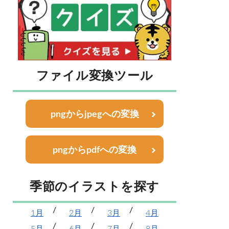
ファイル変換ツール
pngからjpegへの変換
pngからpdfへの変換
季節のイラストを探す
1月
2月
3月
4月