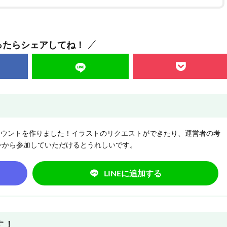
ったらシェアしてね！
NEアカウントを作りました！イラストのリクエストができたり、運営者の考
ンから参加していただけるとうれしいです。
LINEに追加する
す！