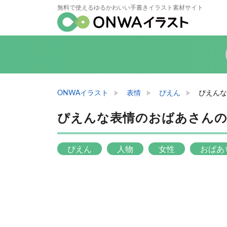
無料で使えるゆるかわいい手書きイラスト素材サイト
ONWAイラスト
表情
ぴえん
ぴえんな
ぴえんな表情のおばあさん
ぴえん
人物
女性
おばあ