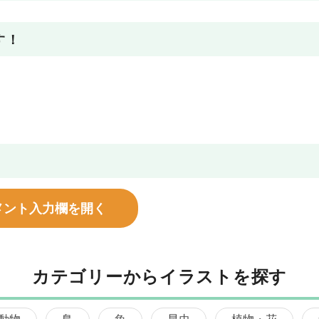
す！
メント入力欄を開く
カテゴリーからイラストを探す