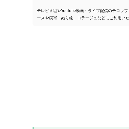
テレビ番組やYouTube動画・ライブ配信のテロッ
ースや模写・ぬり絵、コラージュなどにご利用い