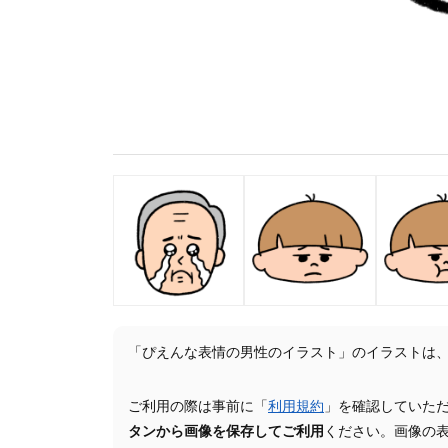
「ぴえんな表情の男性のイラスト」のイラストは
ご利用の際は事前に「
利用規約
」を確認していた
タンから画像を保存してご利用
ください。画像の