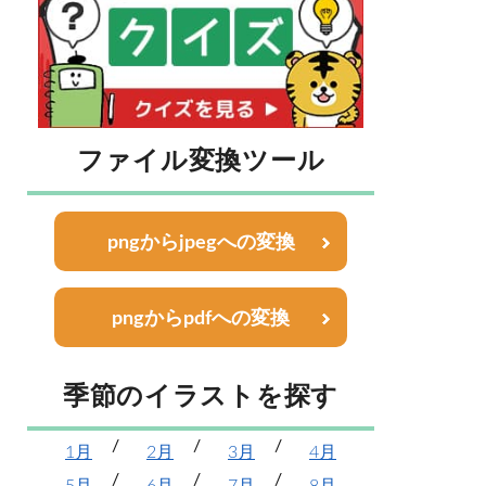
ファイル変換ツール
pngからjpegへの変換
pngからpdfへの変換
季節のイラストを探す
1月
2月
3月
4月