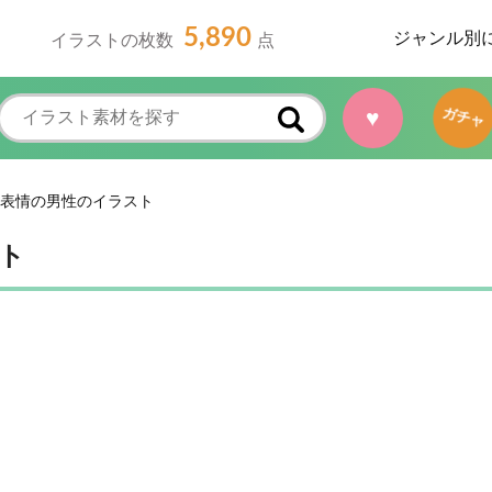
5,890
ジャンル別
イラストの枚数
点
♥
ガチャ
表情の男性のイラスト
ト