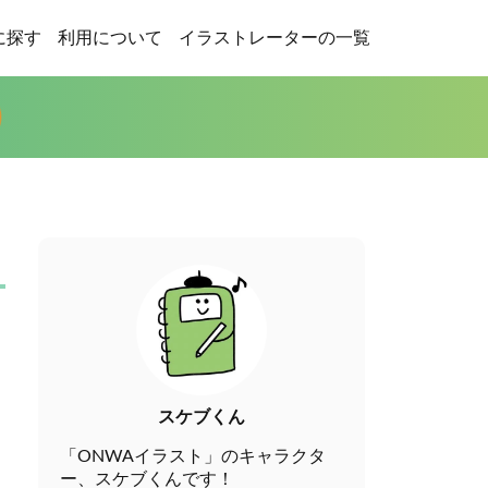
に探す
利用について
イラストレーターの一覧
スケブくん
「ONWAイラスト」のキャラクタ
ー、スケブくんです！