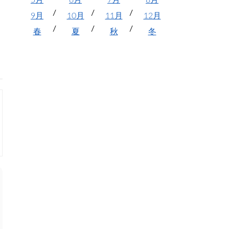
5月
6月
7月
8月
9月
10月
11月
12月
春
夏
秋
冬