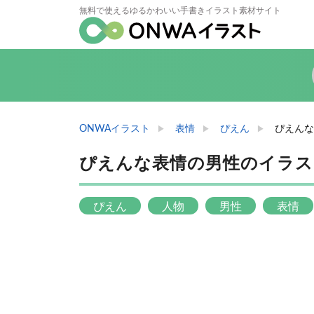
無料で使えるゆるかわいい手書きイラスト素材サイト
ONWAイラスト
表情
ぴえん
ぴえんな
ぴえんな表情の男性のイラス
ぴえん
人物
男性
表情