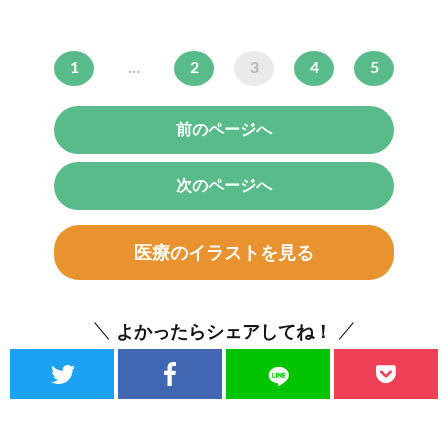
1
…
2
3
4
5
前のページへ
次のページへ
医療のイラストを見る
よかったらシェアしてね！