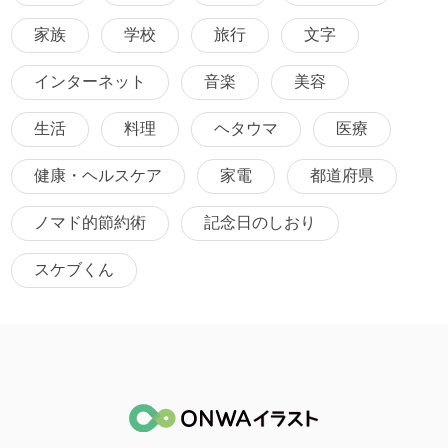
家族
学校
旅行
文字
インターネット
音楽
美容
生活
料理
ヘタウマ
医療
健康・ヘルスケア
家電
都道府県
ノマド的節約術
記念日のしおり
スケブくん