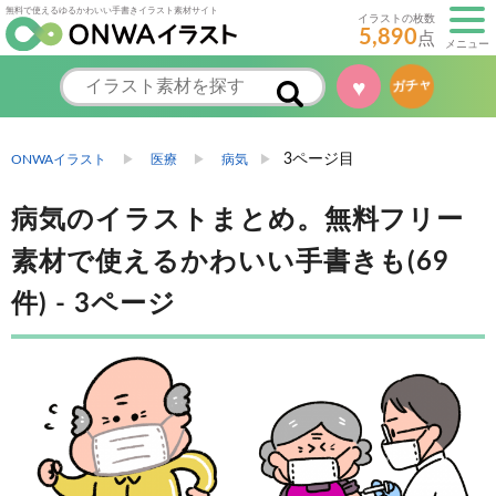
無料で使えるゆるかわいい手書きイラスト素材サイト
イラストの枚数
5,890
点
メニュー
♥
ガチャ
3ページ目
ONWAイラスト
医療
病気
病気のイラストまとめ。無料フリー
素材で使えるかわいい手書きも(69
件) - 3ページ