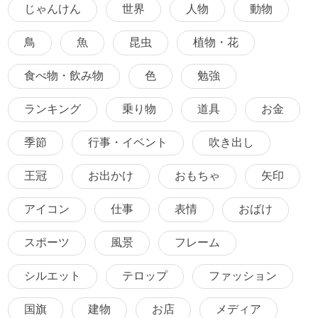
じゃんけん
世界
人物
動物
鳥
魚
昆虫
植物・花
食べ物・飲み物
色
勉強
ランキング
乗り物
道具
お金
季節
行事・イベント
吹き出し
王冠
お出かけ
おもちゃ
矢印
アイコン
仕事
表情
おばけ
スポーツ
風景
フレーム
シルエット
テロップ
ファッション
国旗
建物
お店
メディア