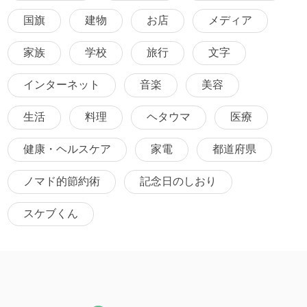
国旗
建物
お店
メディア
家族
学校
旅行
文字
インターネット
音楽
美容
生活
料理
ヘタウマ
医療
健康・ヘルスケア
家電
都道府県
ノマド的節約術
記念日のしおり
スケブくん