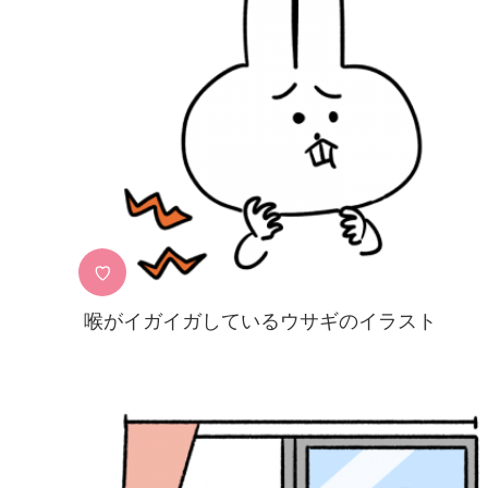
♡
喉がイガイガしているウサギのイラスト