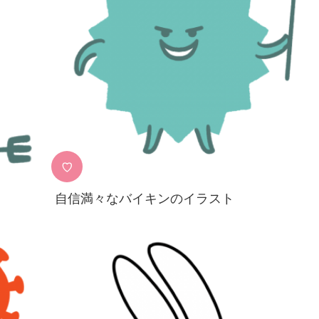
♡
自信満々なバイキンのイラスト