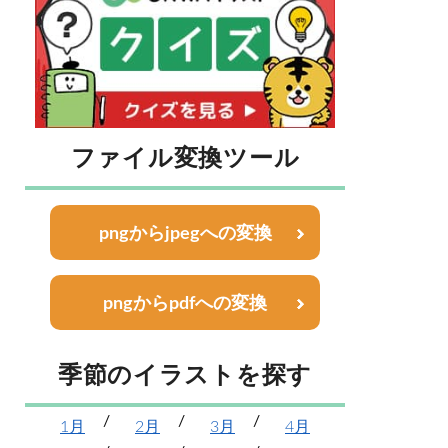
ファイル変換ツール
pngからjpegへの変換
pngからpdfへの変換
季節のイラストを探す
1月
2月
3月
4月