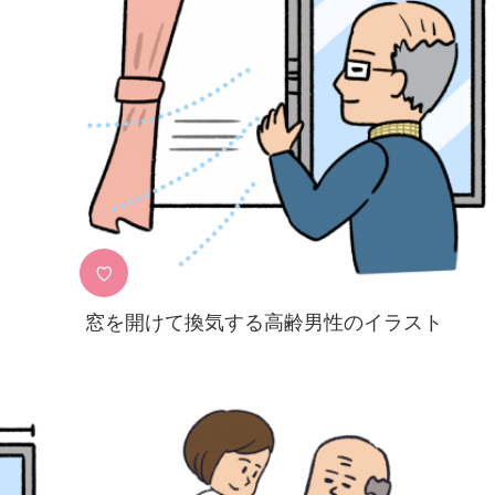
♡
窓を開けて換気する高齢男性のイラスト