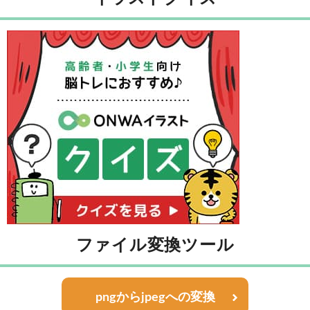
ファイル変換ツール
pngからjpegへの変換