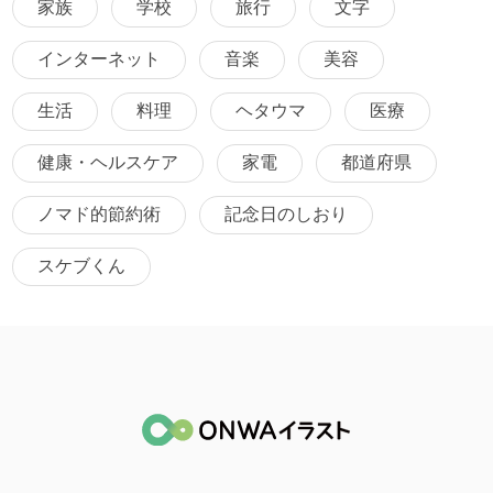
家族
学校
旅行
文字
インターネット
音楽
美容
生活
料理
ヘタウマ
医療
健康・ヘルスケア
家電
都道府県
ノマド的節約術
記念日のしおり
スケブくん