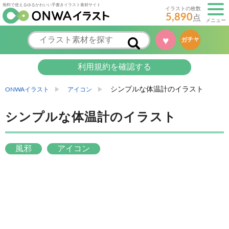
無料で使えるゆるかわいい手書きイラスト素材サイト
イラストの枚数
5,890
点
メニュー
♥
ガチャ
利用規約を確認する
シンプルな体温計のイラスト
ONWAイラスト
アイコン
シンプルな体温計のイラスト
風邪
アイコン