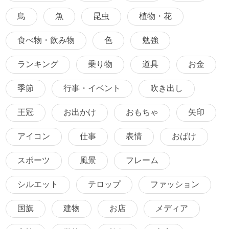
鳥
魚
昆虫
植物・花
食べ物・飲み物
色
勉強
ランキング
乗り物
道具
お金
季節
行事・イベント
吹き出し
王冠
お出かけ
おもちゃ
矢印
アイコン
仕事
表情
おばけ
スポーツ
風景
フレーム
シルエット
テロップ
ファッション
国旗
建物
お店
メディア