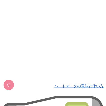
♡
ハートマークの意味と使い方