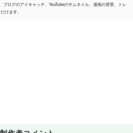
プ、ブログのアイキャッチ、YouTubeのサムネイル、漫画の背景、トレ
ただけます。