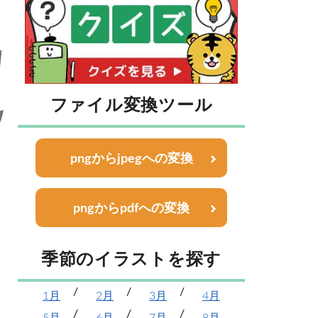
ファイル変換ツール
pngからjpegへの変換
pngからpdfへの変換
季節のイラストを探す
1月
2月
3月
4月