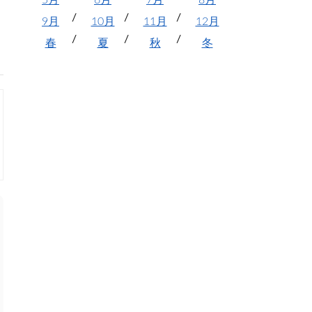
5月
6月
7月
8月
9月
10月
11月
12月
春
夏
秋
冬