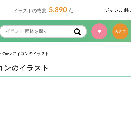
5,890
ジャンル別
イラストの枚数
点
♥
ガチャ
樹の6位アイコンのイラスト
コンのイラスト