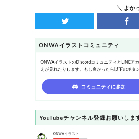
よか
ONWAイラストコミュニティ
ONWAイラストのDiscordコミュニティとLI
えが見れたりします。もし良かったら以下のボタ
コミュニティに参加
YouTubeチャンネル登録お願いしま