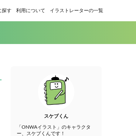
に探す
利用について
イラストレーターの一覧
スケブくん
「ONWAイラスト」のキャラクタ
ー、スケブくんです！