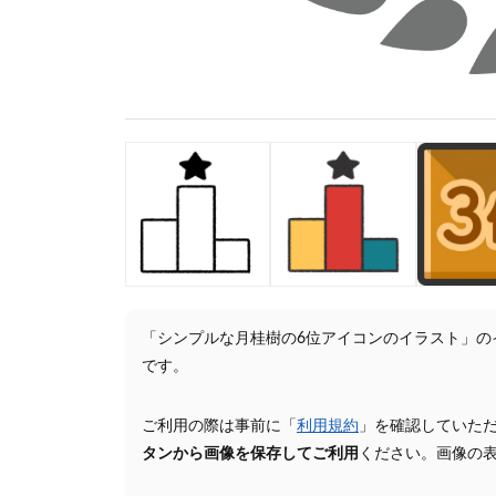
「シンプルな月桂樹の6位アイコンのイラスト」の
です。
ご利用の際は事前に「
利用規約
」を確認していた
タンから画像を保存してご利用
ください。画像の