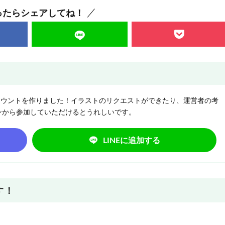
ったらシェアしてね！
NEアカウントを作りました！イラストのリクエストができたり、運営者の考
ンから参加していただけるとうれしいです。
LINEに追加する
す！