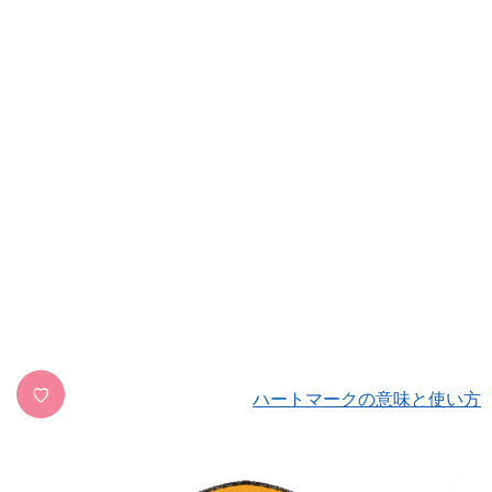
♡
ハートマークの意味と使い方