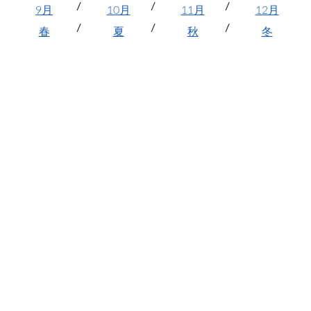
9月
10月
11月
12月
春
夏
秋
冬