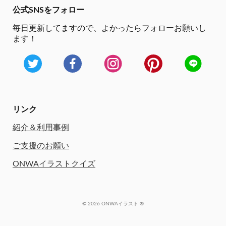
公式SNSをフォロー
毎日更新してますので、
よかったらフォローお願いし
ます！
リンク
紹介＆利用事例
ご支援のお願い
ONWAイラストクイズ
© 2026 ONWAイラスト ®