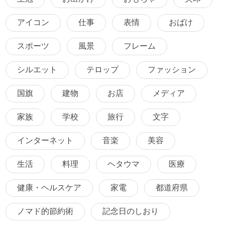
アイコン
仕事
表情
おばけ
スポーツ
風景
フレーム
シルエット
テロップ
ファッション
国旗
建物
お店
メディア
家族
学校
旅行
文字
インターネット
音楽
美容
生活
料理
ヘタウマ
医療
健康・ヘルスケア
家電
都道府県
ノマド的節約術
記念日のしおり