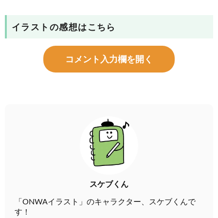
イラストの感想はこちら
コメント入力欄を開く
スケブくん
「ONWAイラスト」のキャラクター、スケブくんで
す！