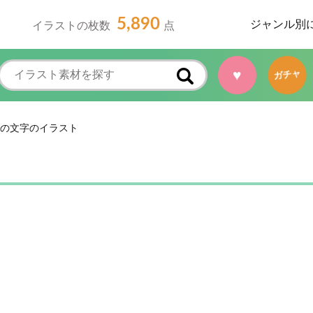
5,890
ジャンル別
イラストの枚数
点
♥
ガチャ
の文字のイラスト