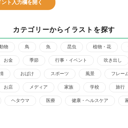
メント入力欄を開く
カテゴリーからイラストを探す
動物
鳥
魚
昆虫
植物・花
お金
季節
行事・イベント
吹き出し
情
おばけ
スポーツ
風景
フレー
お店
メディア
家族
学校
旅行
ヘタウマ
医療
健康・ヘルスケア