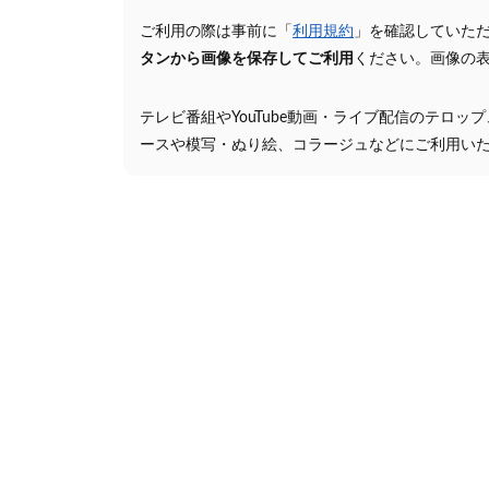
ご利用の際は事前に「
利用規約
」を確認していた
タンから画像を保存してご利用
ください。画像の
テレビ番組やYouTube動画・ライブ配信のテロッ
ースや模写・ぬり絵、コラージュなどにご利用い