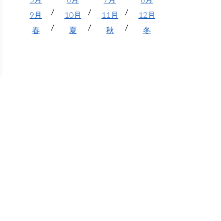
5月
6月
7月
8月
9月
10月
11月
12月
春
夏
秋
冬