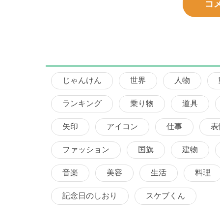
コ
じゃんけん
世界
人物
ランキング
乗り物
道具
矢印
アイコン
仕事
表
ファッション
国旗
建物
音楽
美容
生活
料理
記念日のしおり
スケブくん