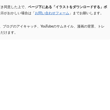
だき同意した上で、
ページ下にある「イラストをダウンロードする」ボ
表示がおかしい場合は「
お問い合わせフォーム
」までお願いします。
プ、ブログのアイキャッチ、YouTubeのサムネイル、漫画の背景、トレ
ただけます。