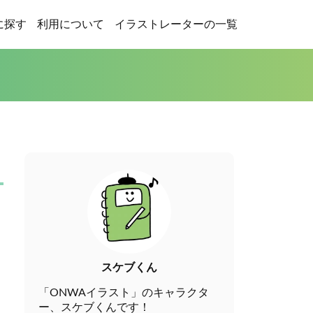
に探す
利用について
イラストレーターの一覧
スケブくん
「ONWAイラスト」のキャラクタ
ー、スケブくんです！