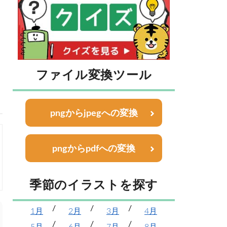
ファイル変換ツール
pngからjpegへの変換
pngからpdfへの変換
季節のイラストを探す
1月
2月
3月
4月