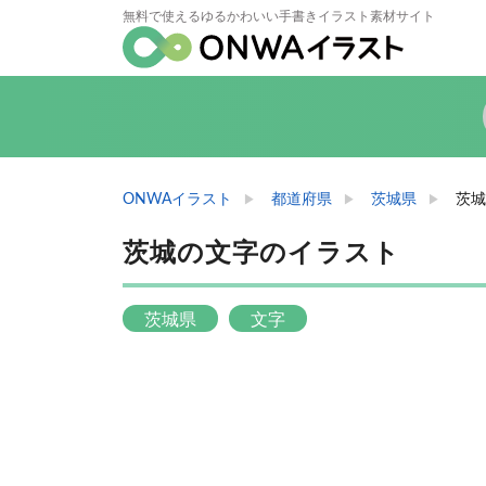
無料で使えるゆるかわいい手書きイラスト素材サイト
ONWAイラスト
都道府県
茨城県
茨城
茨城の文字のイラスト
茨城県
文字