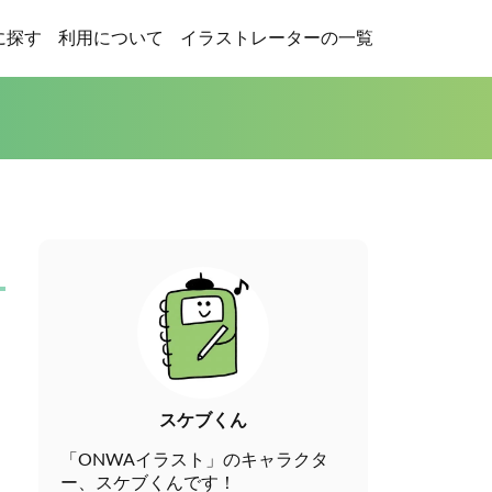
に探す
利用について
イラストレーターの一覧
スケブくん
「ONWAイラスト」のキャラクタ
ー、スケブくんです！