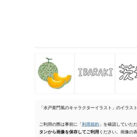
「水戸黄門風のキャラクターイラスト」のイラス
ご利用の際は事前に「
利用規約
」を確認していた
タンから画像を保存してご利用
ください。画像の