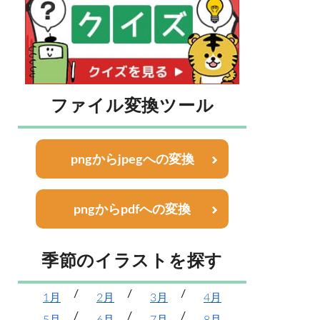
ファイル変換ツール
pngからjpegへの変換
pngからpdfへの変換
季節のイラストを探す
1月
2月
3月
4月