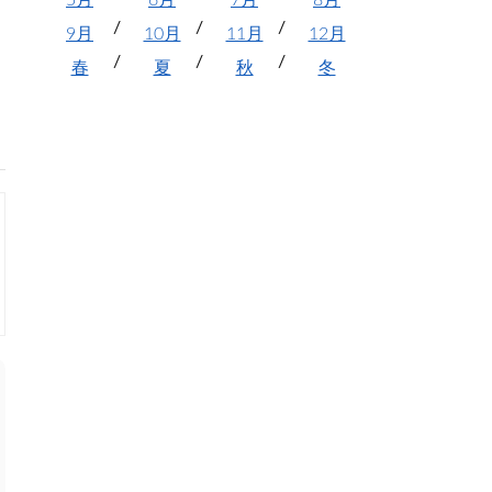
5月
6月
7月
8月
9月
10月
11月
12月
春
夏
秋
冬