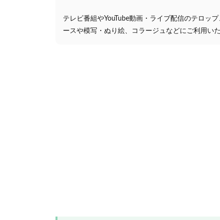
テレビ番組やYouTube動画・ライブ配信のテロッ
ースや模写・ぬり絵、コラージュなどにご利用い