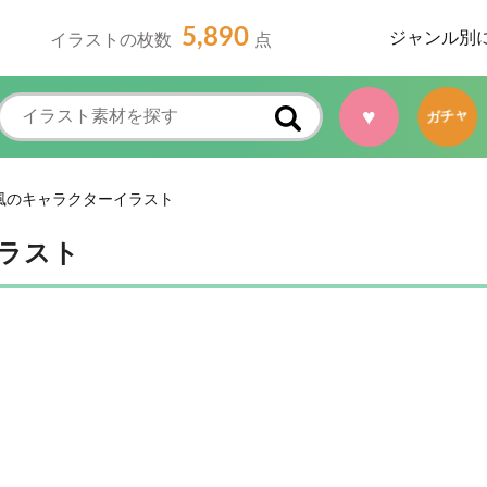
5,890
ジャンル別
イラストの枚数
点
♥
ガチャ
風のキャラクターイラスト
ラスト