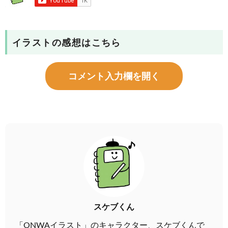
イラストの感想はこちら
コメント入力欄を開く
スケブくん
「ONWAイラスト」のキャラクター、スケブくんで