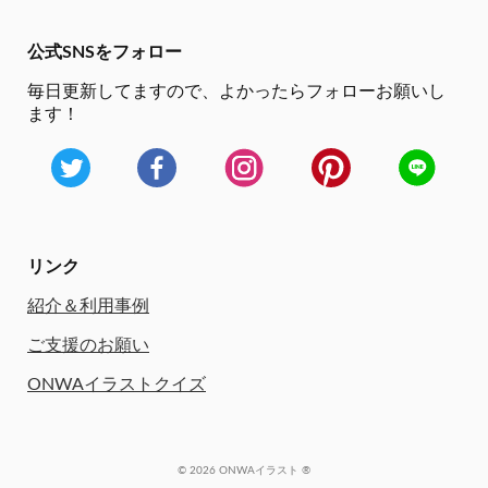
公式SNSをフォロー
毎日更新してますので、
よかったらフォローお願いし
ます！
リンク
紹介＆利用事例
ご支援のお願い
ONWAイラストクイズ
© 2026 ONWAイラスト ®