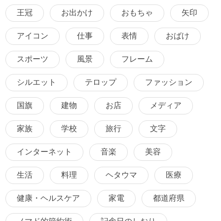
王冠
お出かけ
おもちゃ
矢印
アイコン
仕事
表情
おばけ
スポーツ
風景
フレーム
シルエット
テロップ
ファッション
国旗
建物
お店
メディア
家族
学校
旅行
文字
インターネット
音楽
美容
生活
料理
ヘタウマ
医療
健康・ヘルスケア
家電
都道府県