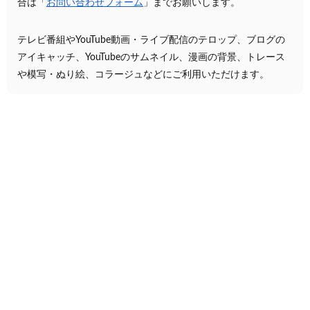
合は「
お問い合わせフォーム
」までお願いします。
テレビ番組やYouTube動画・ライブ配信のテロップ、ブログの
アイキャッチ、YouTubeのサムネイル、漫画の背景、トレース
や模写・ぬり絵、コラージュなどにご利用いただけます。