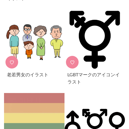
♡
♡
老若男女のイラスト
LGBTマークのアイコンイ
ラスト