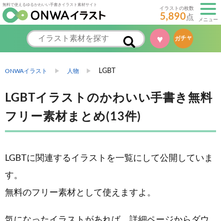
無料で使えるゆるかわいい手書きイラスト素材サイト
イラストの枚数
5,890
点
メニュー
♥
ガチャ
LGBT
ONWAイラスト
人物
LGBTイラストのかわいい手書き無料
フリー素材まとめ(13件)
LGBTに関連するイラストを一覧にして公開していま
す。
無料のフリー素材として使えますよ。
気になったイラストがあれば、詳細ページからダウ