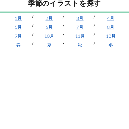
季節のイラストを探す
1月
2月
3月
4月
5月
6月
7月
8月
9月
10月
11月
12月
春
夏
秋
冬