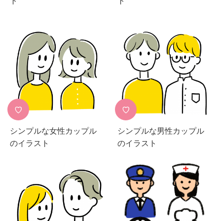
ト
ト
♡
♡
シンプルな女性カップル
シンプルな男性カップル
のイラスト
のイラスト