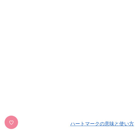
♡
ハートマークの意味と使い方