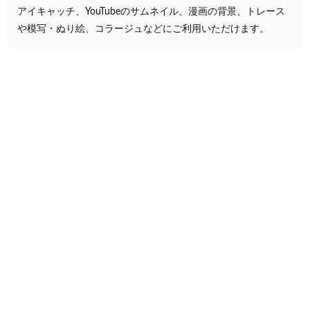
アイキャッチ、YouTubeのサムネイル、漫画の背景、トレース
や模写・ぬり絵、コラージュなどにご利用いただけます。