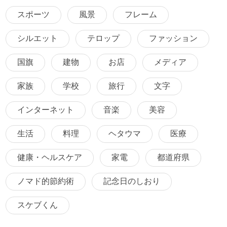
スポーツ
風景
フレーム
シルエット
テロップ
ファッション
国旗
建物
お店
メディア
家族
学校
旅行
文字
インターネット
音楽
美容
生活
料理
ヘタウマ
医療
健康・ヘルスケア
家電
都道府県
ノマド的節約術
記念日のしおり
スケブくん