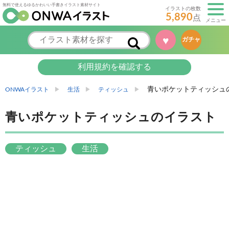
無料で使えるゆるかわいい手書きイラスト素材サイト
イラストの枚数
5,890
点
メニュー
♥
ガチャ
利用規約を確認する
青いポケットティッシュ
ONWAイラスト
生活
ティッシュ
青いポケットティッシュのイラスト
ティッシュ
生活