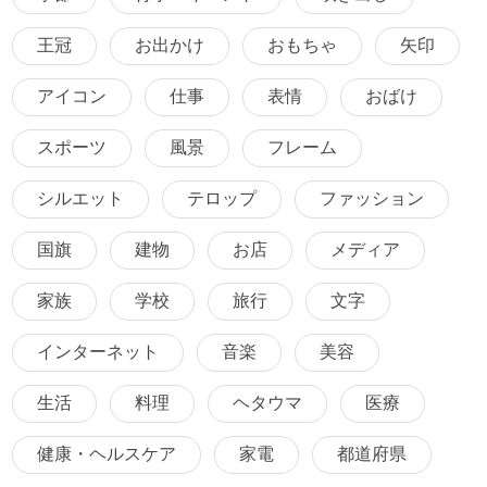
王冠
お出かけ
おもちゃ
矢印
アイコン
仕事
表情
おばけ
スポーツ
風景
フレーム
シルエット
テロップ
ファッション
国旗
建物
お店
メディア
家族
学校
旅行
文字
インターネット
音楽
美容
生活
料理
ヘタウマ
医療
健康・ヘルスケア
家電
都道府県