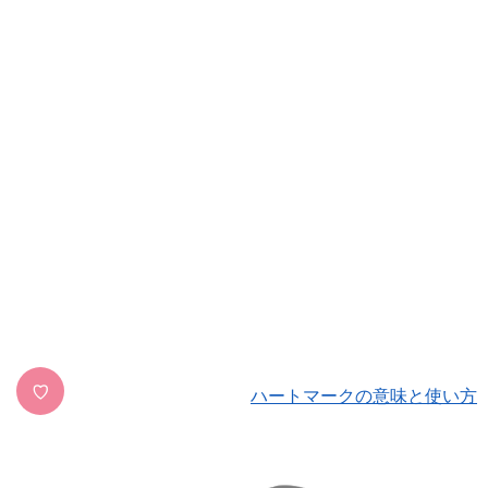
♡
ハートマークの意味と使い方