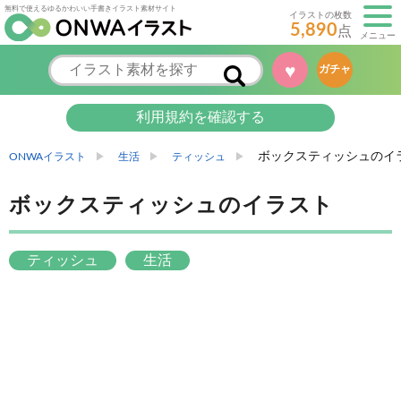
無料で使えるゆるかわいい手書きイラスト素材サイト
イラストの枚数
5,890
点
メニュー
♥
ガチャ
利用規約を確認する
ボックスティッシュのイ
ONWAイラスト
生活
ティッシュ
ボックスティッシュのイラスト
ティッシュ
生活