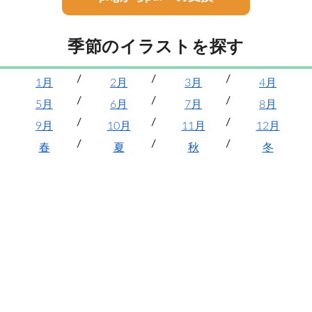
季節のイラストを探す
1月
2月
3月
4月
5月
6月
7月
8月
9月
10月
11月
12月
春
夏
秋
冬