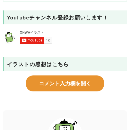
YouTubeチャンネル登録お願いします！
イラストの感想はこちら
コメント入力欄を開く