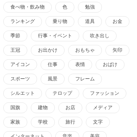
食べ物・飲み物
色
勉強
ランキング
乗り物
道具
お金
季節
行事・イベント
吹き出し
王冠
お出かけ
おもちゃ
矢印
アイコン
仕事
表情
おばけ
スポーツ
風景
フレーム
シルエット
テロップ
ファッション
国旗
建物
お店
メディア
家族
学校
旅行
文字
インターネット
音楽
美容