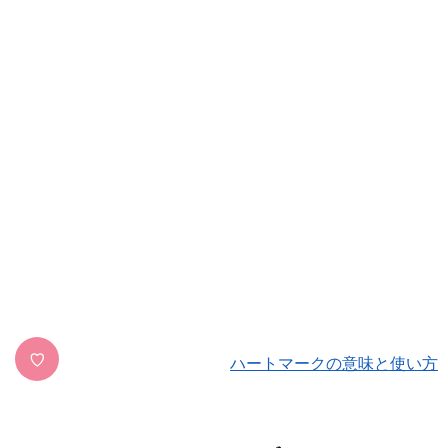
♡
ハートマークの意味と使い方