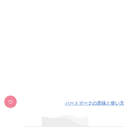
♡
ハートマークの意味と使い方