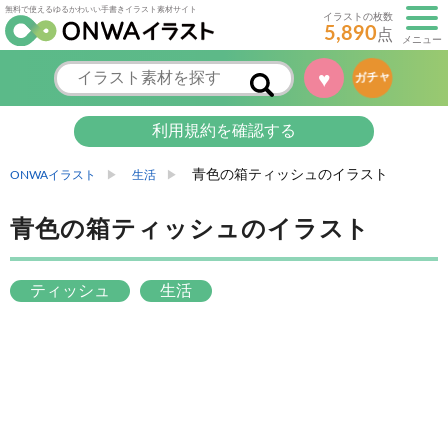
無料で使えるゆるかわいい手書きイラスト素材サイト
イラストの枚数
5,890
点
メニュー
♥
ガチャ
利用規約を確認する
青色の箱ティッシュのイラスト
ONWAイラスト
生活
青色の箱ティッシュのイラスト
ティッシュ
生活