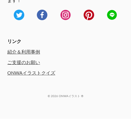
ます！
リンク
紹介＆利用事例
ご支援のお願い
ONWAイラストクイズ
© 2026 ONWAイラスト ®