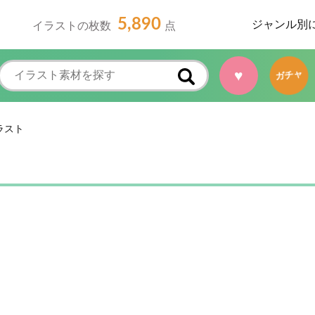
5,890
ジャンル別
イラストの枚数
点
♥
ガチャ
ラスト