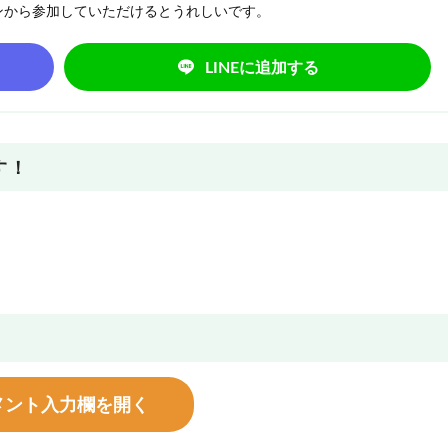
ンから参加していただけるとうれしいです。
LINEに追加する
す！
メント入力欄を開く