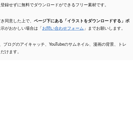
員登録せずに無料でダウンロードができるフリー素材です。
だき同意した上で、
ページ下にある「イラストをダウンロードする」ボ
表示がおかしい場合は「
お問い合わせフォーム
」までお願いします。
プ、ブログのアイキャッチ、YouTubeのサムネイル、漫画の背景、トレ
ただけます。