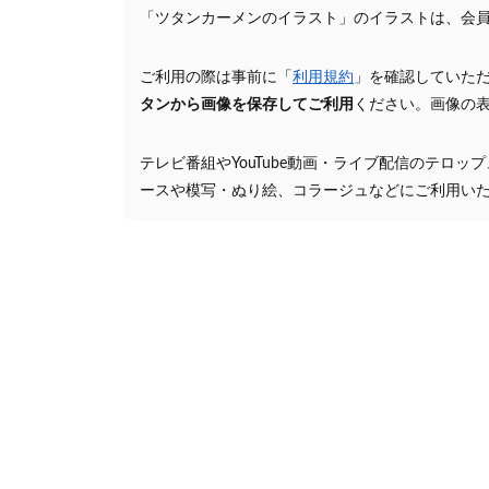
「ツタンカーメンのイラスト」のイラストは、会
ご利用の際は事前に「
利用規約
」を確認していた
タンから画像を保存してご利用
ください。画像の
テレビ番組やYouTube動画・ライブ配信のテロッ
ースや模写・ぬり絵、コラージュなどにご利用い