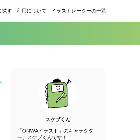
に探す
利用について
イラストレーターの一覧
スケブくん
「ONWAイラスト」のキャラクタ
ー、スケブくんです！