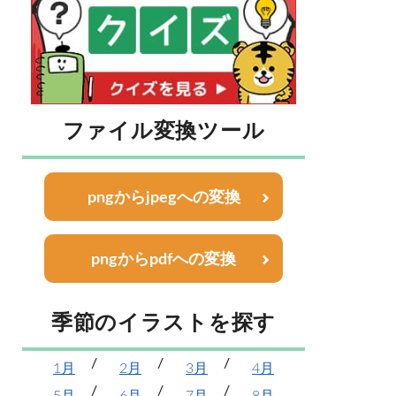
ファイル変換ツール
pngからjpegへの変換
pngからpdfへの変換
季節のイラストを探す
1月
2月
3月
4月