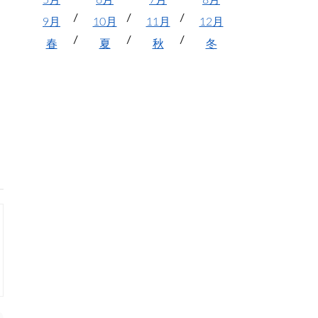
5月
6月
7月
8月
9月
10月
11月
12月
春
夏
秋
冬