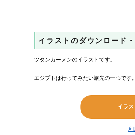
イラストのダウンロード・
ツタンカーメンのイラストです。
エジプトは行ってみたい旅先の一つです
イラス
利