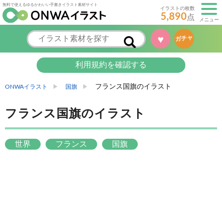
無料で使えるゆるかわいい手書きイラスト素材サイト
イラストの枚数
5,890
点
メニュー
♥
ガチャ
利用規約を確認する
フランス国旗のイラスト
ONWAイラスト
国旗
フランス国旗のイラスト
世界
フランス
国旗