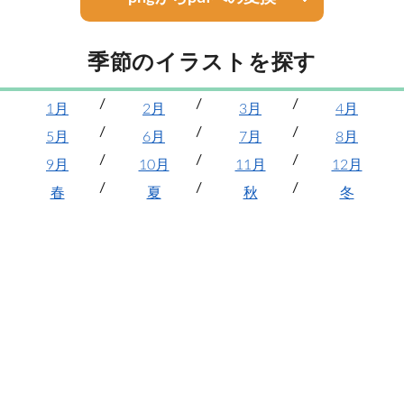
季節のイラストを探す
1月
2月
3月
4月
5月
6月
7月
8月
9月
10月
11月
12月
春
夏
秋
冬