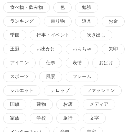
食べ物・飲み物
色
勉強
ランキング
乗り物
道具
お金
季節
行事・イベント
吹き出し
王冠
お出かけ
おもちゃ
矢印
アイコン
仕事
表情
おばけ
スポーツ
風景
フレーム
シルエット
テロップ
ファッション
国旗
建物
お店
メディア
家族
学校
旅行
文字
インターネット
音楽
美容