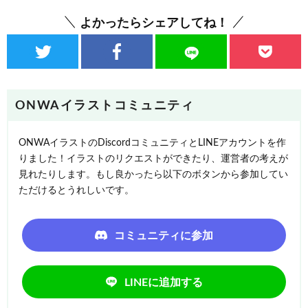
よかったらシェアしてね！
ONWAイラストコミュニティ
ONWAイラストのDiscordコミュニティとLINEアカウントを作
りました！イラストのリクエストができたり、運営者の考えが
見れたりします。もし良かったら以下のボタンから参加してい
ただけるとうれしいです。
コミュニティに参加
LINEに追加する