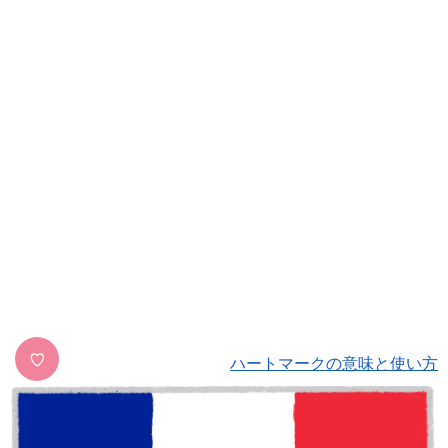
♡
ハートマークの意味と使い方