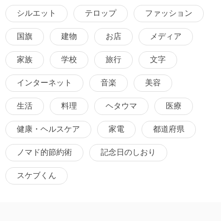
シルエット
テロップ
ファッション
国旗
建物
お店
メディア
家族
学校
旅行
文字
インターネット
音楽
美容
生活
料理
ヘタウマ
医療
健康・ヘルスケア
家電
都道府県
ノマド的節約術
記念日のしおり
スケブくん