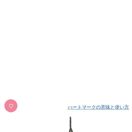
♡
ハートマークの意味と使い方