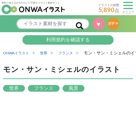
無料で使えるゆるかわいい手書きイラスト素材サイト
イラストの枚数
5,890
点
メニュー
♥
ガチャ
利用規約を確認する
モン・サン・ミシェルのイ
ONWAイラスト
世界
フランス
モン・サン・ミシェルのイラスト
世界
フランス
風景