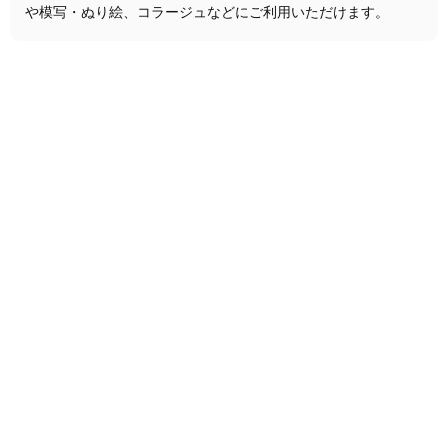
や模写・ぬり絵、コラージュなどにご利用いただけます。