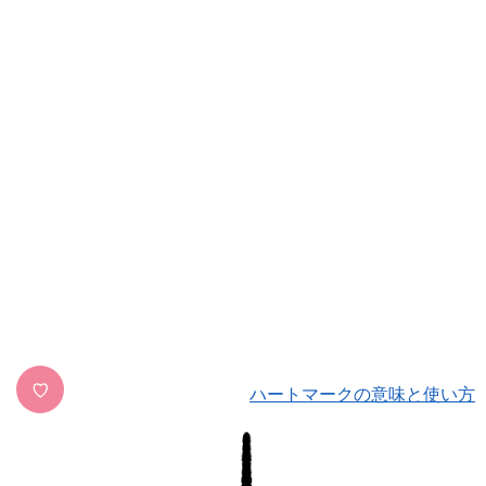
♡
ハートマークの意味と使い方