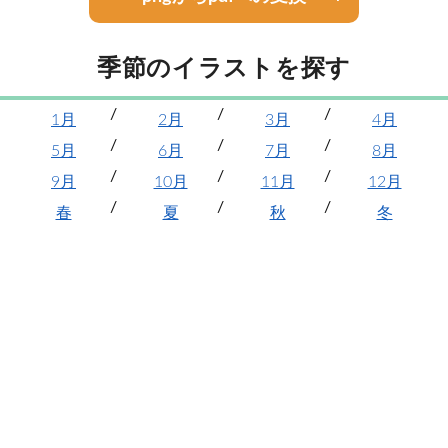
季節のイラストを探す
1月
2月
3月
4月
5月
6月
7月
8月
9月
10月
11月
12月
春
夏
秋
冬