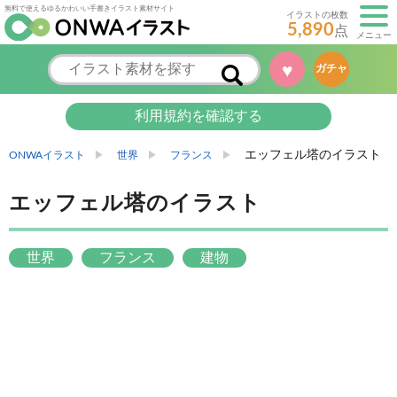
無料で使えるゆるかわいい手書きイラスト素材サイト
イラストの枚数
5,890
点
メニュー
♥
ガチャ
利用規約を確認する
エッフェル塔のイラスト
ONWAイラスト
世界
フランス
エッフェル塔のイラスト
世界
フランス
建物