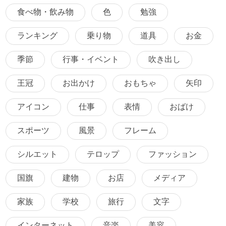
食べ物・飲み物
色
勉強
ランキング
乗り物
道具
お金
季節
行事・イベント
吹き出し
王冠
お出かけ
おもちゃ
矢印
アイコン
仕事
表情
おばけ
スポーツ
風景
フレーム
シルエット
テロップ
ファッション
国旗
建物
お店
メディア
家族
学校
旅行
文字
インターネット
音楽
美容