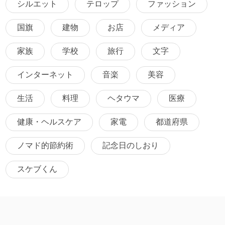
シルエット
テロップ
ファッション
国旗
建物
お店
メディア
家族
学校
旅行
文字
インターネット
音楽
美容
生活
料理
ヘタウマ
医療
健康・ヘルスケア
家電
都道府県
ノマド的節約術
記念日のしおり
スケブくん