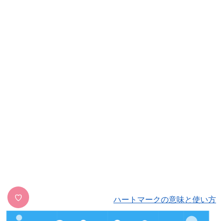
♡
ハートマークの意味と使い方