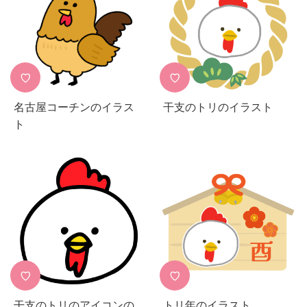
♡
♡
名古屋コーチンのイラス
干支のトリのイラスト
ト
♡
♡
干支のトリのアイコンの
トリ年のイラスト