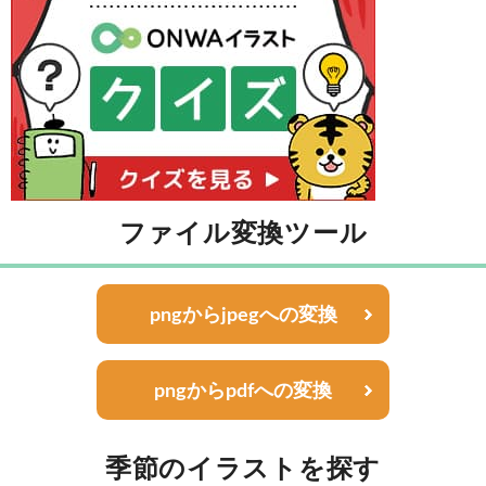
ファイル変換ツール
pngからjpegへの変換
pngからpdfへの変換
季節のイラストを探す