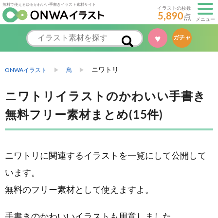
無料で使えるゆるかわいい手書きイラスト素材サイト
イラストの枚数
5,890
点
メニュー
ガチャ
♥
ニワトリ
ONWAイラスト
鳥
ニワトリイラストのかわいい手書き
無料フリー素材まとめ(15件)
ニワトリに関連するイラストを一覧にして公開して
います。
無料のフリー素材として使えますよ。
手書きのかわいいイラストも用意しました。