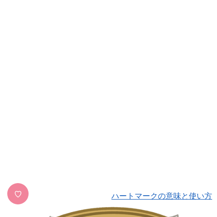
♡
ハートマークの意味と使い方