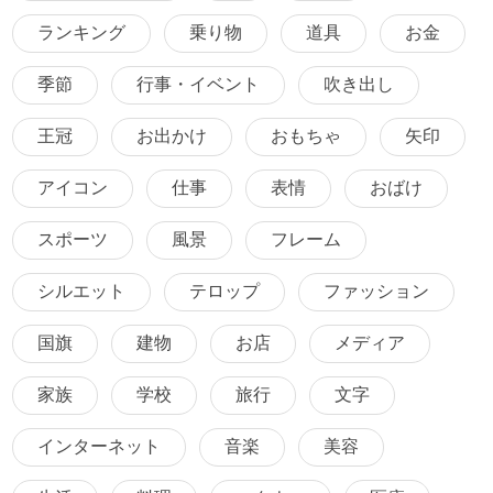
ランキング
乗り物
道具
お金
季節
行事・イベント
吹き出し
王冠
お出かけ
おもちゃ
矢印
アイコン
仕事
表情
おばけ
スポーツ
風景
フレーム
シルエット
テロップ
ファッション
国旗
建物
お店
メディア
家族
学校
旅行
文字
インターネット
音楽
美容