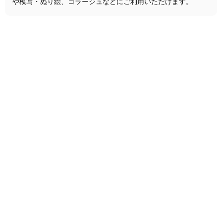
や模写・ぬり絵、コラージュなどにご利用いただけます。