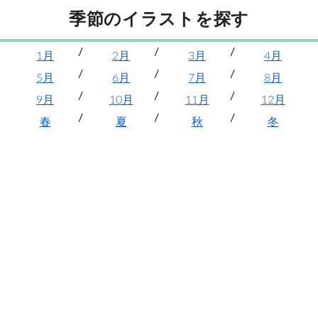
季節のイラストを探す
1月
2月
3月
4月
5月
6月
7月
8月
9月
10月
11月
12月
春
夏
秋
冬