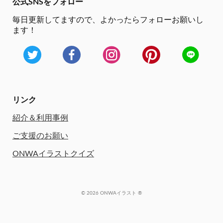
公式SNSをフォロー
毎日更新してますので、
よかったらフォローお願いし
ます！
リンク
紹介＆利用事例
ご支援のお願い
ONWAイラストクイズ
© 2026 ONWAイラスト ®