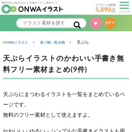
無料で使えるゆるかわいい手書きイラスト素材サイト
イラストの枚数
5,890
点
メニュー
♥
ガチャ
天ぷら
ONWAイラスト
食べ物・飲み物
天ぷらイラストのかわいい手書き無
料フリー素材まとめ(9件)
天ぷらにまつわるイラストを一覧をまとめているペ
ージです。
無料のフリー素材として使えますよ。
かわいい・ゆるい・シンプルな手書きイラストも用