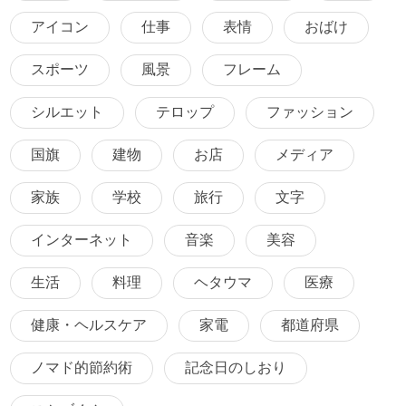
アイコン
仕事
表情
おばけ
スポーツ
風景
フレーム
シルエット
テロップ
ファッション
国旗
建物
お店
メディア
家族
学校
旅行
文字
インターネット
音楽
美容
生活
料理
ヘタウマ
医療
健康・ヘルスケア
家電
都道府県
ノマド的節約術
記念日のしおり