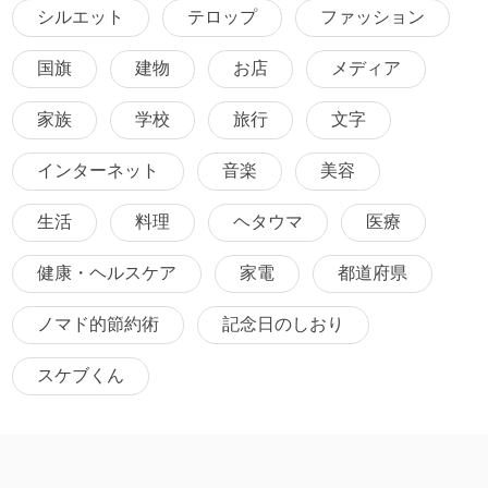
シルエット
テロップ
ファッション
国旗
建物
お店
メディア
家族
学校
旅行
文字
インターネット
音楽
美容
生活
料理
ヘタウマ
医療
健康・ヘルスケア
家電
都道府県
ノマド的節約術
記念日のしおり
スケブくん