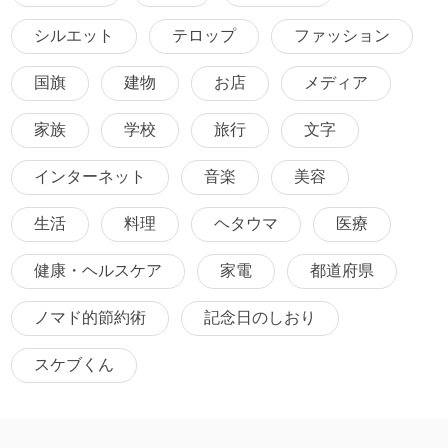
シルエット
テロップ
ファッション
国旗
建物
お店
メディア
家族
学校
旅行
文字
インターネット
音楽
美容
生活
料理
ヘタウマ
医療
健康・ヘルスケア
家電
都道府県
ノマド的節約術
記念日のしおり
スケブくん