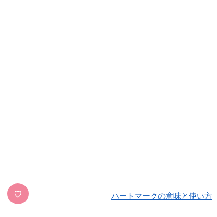
♡
ハートマークの意味と使い方