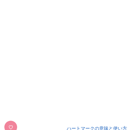
♡
ハートマークの意味と使い方