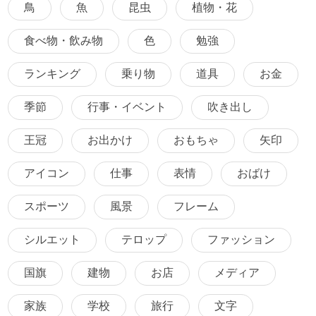
鳥
魚
昆虫
植物・花
食べ物・飲み物
色
勉強
ランキング
乗り物
道具
お金
季節
行事・イベント
吹き出し
王冠
お出かけ
おもちゃ
矢印
アイコン
仕事
表情
おばけ
スポーツ
風景
フレーム
シルエット
テロップ
ファッション
国旗
建物
お店
メディア
家族
学校
旅行
文字