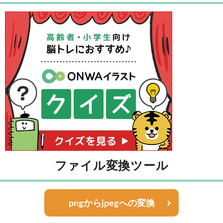
ファイル変換ツール
pngからjpegへの変換